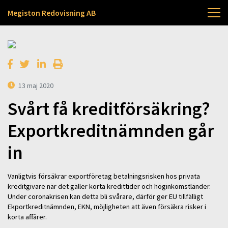
Megiston Redovisning AB
13 maj 2020
Svårt få kreditförsäkring?
Exportkreditnämnden går
in
Vanligtvis försäkrar exportföretag betalningsrisken hos privata
kreditgivare när det gäller korta kredittider och höginkomstländer.
Under coronakrisen kan detta bli svårare, därför ger EU tillfälligt
Ekportkreditnämnden, EKN, möjligheten att även försäkra risker i
korta affärer.