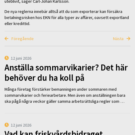
uteblivit, säger Carl-Johan Karlsson.
De nya reglerna innebär alltså att du som exporterar kan försäkra
betalningsrisken hos EKN för alla typer av affärer, oavsett exportland
eller kredittid.
Föregående
Nästa
12 juni 2026
Anställa sommarvikarier? Det här
behöver du ha koll på
Många företag förstärker bemanningen under sommaren med
sommarvikarier och feriearbetare. Men även om anställningen bara
ska pågå några veckor gäller samma arbetsrättsliga regler som …
12 juni 2026
Vad kan friskvårdsbidraget