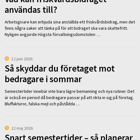
användas till?
Arbetsgivare kan erbjuda sina anställda ett friskvårdsbidrag, men det
finns några saker att tänka på för att bidraget ska vara skattefritt.
Nyligen avgjorde Högsta förvaltningsdomstolen …
12 juni 2026
Så skyddar du företaget mot
bedragare i sommar
Semestertider innebär inte bara lägre bemanning och nya rutiner. Det
är också en period då bedragare passar på att rikta in sig på företag.
Bluffakturor, falska mejl och påstådda …
22 maj 2026
Snart semestertider – så planerar