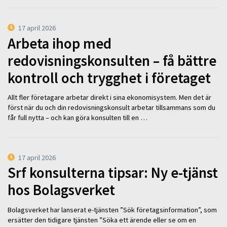
17 april 2026
Arbeta ihop med
redovisningskonsulten – få bättre
kontroll och trygghet i företaget
Allt fler företagare arbetar direkt i sina ekonomisystem. Men det är
först när du och din redovisningskonsult arbetar tillsammans som du
får full nytta – och kan göra konsulten till en …
17 april 2026
Srf konsulterna tipsar: Ny e-tjänst
hos Bolagsverket
Bolagsverket har lanserat e-tjänsten ”Sök företagsinformation”, som
ersätter den tidigare tjänsten ”Söka ett ärende eller se om en