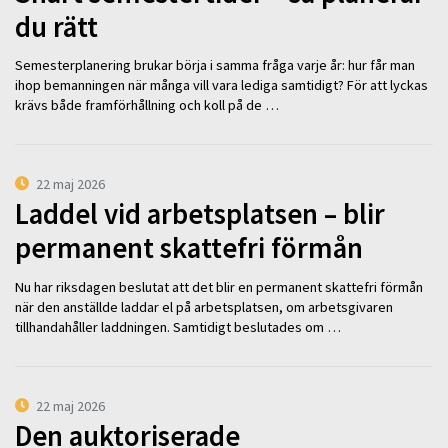
du rätt
Semesterplanering brukar börja i samma fråga varje år: hur får man
ihop bemanningen när många vill vara lediga samtidigt? För att lyckas
krävs både framförhållning och koll på de …
22 maj 2026
Laddel vid arbetsplatsen – blir
permanent skattefri förmån
Nu har riksdagen beslutat att det blir en permanent skattefri förmån
när den anställde laddar el på arbetsplatsen, om arbetsgivaren
tillhandahåller laddningen. Samtidigt beslutades om …
22 maj 2026
Den auktoriserade