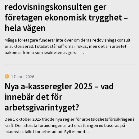
redovisningskonsulten ger
företagen ekonomisk trygghet –
hela vägen
Många företagare funderar inte över om deras redovisningskonsult
är auktoriserad. I stället står siffrorna i fokus, men det är i arbetet
bakom siffrorna som kvaliteten avgörs. – …
17 april 2026
Nya a-kasseregler 2025 – vad
innebär det för
arbetsgivarintyget?
Den 1 oktober 2025 trädde nya regler för arbetslöshetsförsäkringen i
kraft. Den största förändringen är att ersättningen nu baseras på
inkomst i stället för arbetad tid. Syftet med …