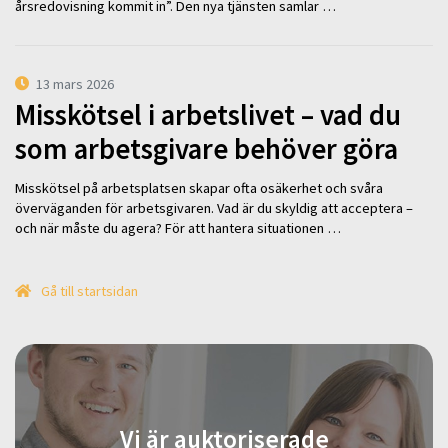
årsredovisning kommit in”. Den nya tjänsten samlar …
13 mars 2026
Misskötsel i arbetslivet – vad du
som arbetsgivare behöver göra
Misskötsel på arbetsplatsen skapar ofta osäkerhet och svåra
överväganden för arbetsgivaren. Vad är du skyldig att acceptera –
och när måste du agera? För att hantera situationen …
Gå till startsidan
Vi är auktoriserade