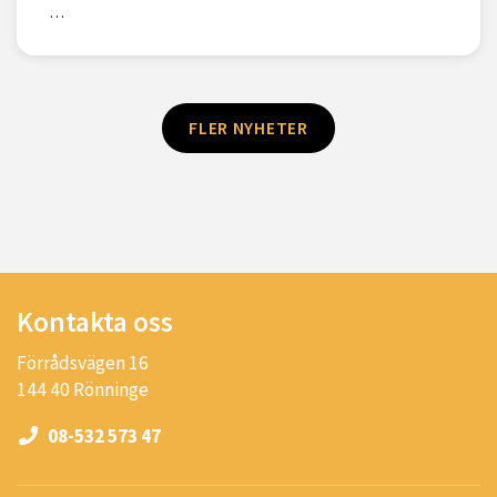
…
FLER NYHETER
Kontakta oss
Förrådsvägen 16
144 40 Rönninge
08-532 573 47