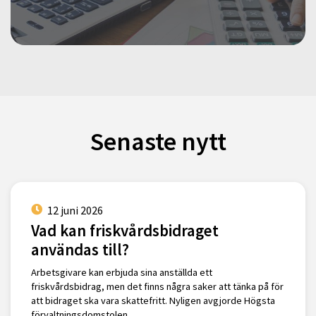
Senaste nytt
12 juni 2026
Vad kan friskvårdsbidraget
användas till?
Arbetsgivare kan erbjuda sina anställda ett
friskvårdsbidrag, men det finns några saker att tänka på för
att bidraget ska vara skattefritt. Nyligen avgjorde Högsta
förvaltningsdomstolen …