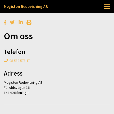
Megiston Redovisning AB
Om oss
Telefon
08-532 573 47
Adress
Megiston Redovisning AB
Förrådsvägen 16
144 40 Rönninge