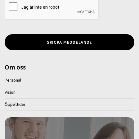
Om oss
Personal
Vision
Öppettider