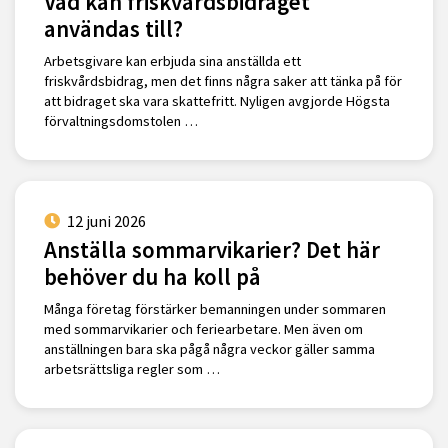
Vad kan friskvårdsbidraget
användas till?
Arbetsgivare kan erbjuda sina anställda ett
friskvårdsbidrag, men det finns några saker att tänka på för
att bidraget ska vara skattefritt. Nyligen avgjorde Högsta
förvaltningsdomstolen …
12 juni 2026
Anställa sommarvikarier? Det här
behöver du ha koll på
Många företag förstärker bemanningen under sommaren
med sommarvikarier och feriearbetare. Men även om
anställningen bara ska pågå några veckor gäller samma
arbetsrättsliga regler som …