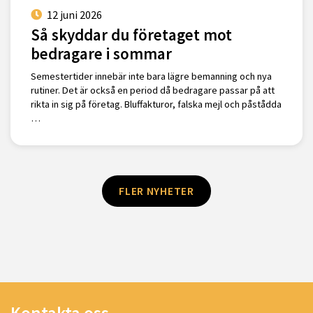
12 juni 2026
Så skyddar du företaget mot
bedragare i sommar
Semestertider innebär inte bara lägre bemanning och nya
rutiner. Det är också en period då bedragare passar på att
rikta in sig på företag. Bluffakturor, falska mejl och påstådda
…
FLER NYHETER
Kontakta oss