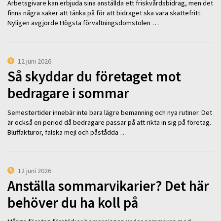
Arbetsgivare kan erbjuda sina anställda ett friskvårdsbidrag, men det
finns några saker att tänka på för att bidraget ska vara skattefritt.
Nyligen avgjorde Högsta förvaltningsdomstolen …
12 juni 2026
Så skyddar du företaget mot
bedragare i sommar
Semestertider innebär inte bara lägre bemanning och nya rutiner. Det
är också en period då bedragare passar på att rikta in sig på företag.
Bluffakturor, falska mejl och påstådda …
12 juni 2026
Anställa sommarvikarier? Det här
behöver du ha koll på