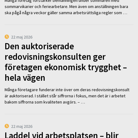
Många företag förstärker bemanningen under sommaren med
sommarvikarier och feriearbetare. Men även om anställningen bara
ska pågå några veckor gäller samma arbetsrättsliga regler som …
22 maj 2026
Den auktoriserade
redovisningskonsulten ger
företagen ekonomisk trygghet –
hela vägen
Många företagare funderar inte över om deras redovisningskonsult
är auktoriserad. I stället står siffrorna i fokus, men det är i arbetet
bakom siffrorna som kvaliteten avgörs. – …
22 maj 2026
Laddel vid arbetsplatsen – blir