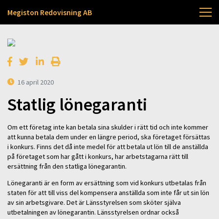
Megiston Redovisning AB
16 april 2020
Statlig lönegaranti
Om ett företag inte kan betala sina skulder i rätt tid och inte kommer
att kunna betala dem under en längre period, ska företaget försättas
i konkurs. Finns det då inte medel för att betala ut lön till de anställda
på företaget som har gått i konkurs, har arbetstagarna rätt till
ersättning från den statliga lönegarantin.
Lönegaranti är en form av ersättning som vid konkurs utbetalas från
staten för att till viss del kompensera anställda som inte får ut sin lön
av sin arbetsgivare. Det är Länsstyrelsen som sköter själva
utbetalningen av lönegarantin. Länsstyrelsen ordnar också