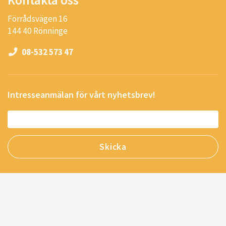
Förrådsvägen 16
144 40 Rönninge
08-532 573 47
Intresseanmälan för vårt nyhetsbrev!