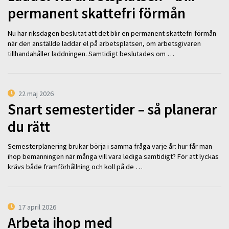
permanent skattefri förmån
Nu har riksdagen beslutat att det blir en permanent skattefri förmån
när den anställde laddar el på arbetsplatsen, om arbetsgivaren
tillhandahåller laddningen. Samtidigt beslutades om …
22 maj 2026
Snart semestertider – så planerar
du rätt
Semesterplanering brukar börja i samma fråga varje år: hur får man
ihop bemanningen när många vill vara lediga samtidigt? För att lyckas
krävs både framförhållning och koll på de …
17 april 2026
Arbeta ihop med