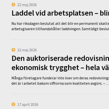
22 maj 2026
Laddel vid arbetsplatsen – bl
Nu har riksdagen beslutat att det blir en permanent skatt
arbetsgivaren tillhandahåller laddningen. Samtidigt bes
22 maj 2026
Den auktoriserade redovisni
ekonomisk trygghet – hela v
Många företagare funderar inte över om deras redovisningsko
det är i arbetet bakom siffrorna som kvaliteten avgörs. – 
17 april 2026