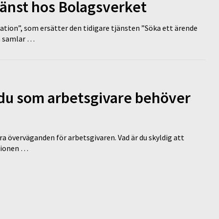
tjänst hos Bolagsverket
tion”, som ersätter den tidigare tjänsten ”Söka ett ärende
en samlar …
d du som arbetsgivare behöver
a överväganden för arbetsgivaren. Vad är du skyldig att
ationen …