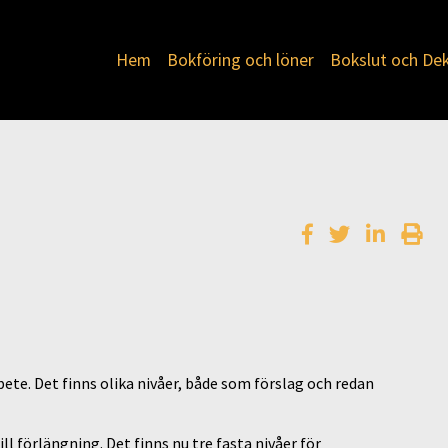
Hem
Bokföring och löner
Bokslut och Dek
bete. Det finns olika nivåer, både som förslag och redan
ll förlängning. Det finns nu tre fasta nivåer för