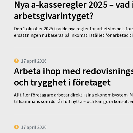
Nya a-kasseregler 2025 – vad 
arbetsgivarintyget?
Den 1 oktober 2025 trädde nya regler för arbetslöshetsförs
ersättningen nu baseras på inkomst i stället för arbetad t
17 april 2026
Arbeta ihop med redovisningsk
och trygghet i företaget
Allt fler företagare arbetar direkt i sina ekonomisystem. M
tillsammans som du får full nytta – och kan göra konsulten
17 april 2026