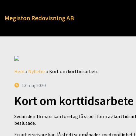
Megiston Redovisning AB
Hem
»
Nyheter
»
Kort om korttidsarbete
13 maj 2020
Kort om korttidsarbete
Sedan den 16 mars kan företag få stöd i form av korttidsar
beslutade.
En arbetsgivare kan få stöd i sex månader, med möjlighet ti