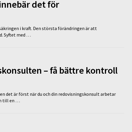
innebär det för
äkringen i kraft. Den största förändringen är att
id. Syftet med …
onsulten – få bättre kontroll
en det är först när du och din redovisningskonsult arbetar
 till en …