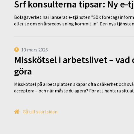
Srf konsulterna tipsar: Ny e-
Bolagsverket har lanserat e-tjänsten ”Sök företagsinforma
eller se om en årsredovisning kommit in”. Den nya tjänst
13 mars 2026
Misskötsel i arbetslivet – va
göra
Misskötsel på arbetsplatsen skapar ofta osäkerhet och svår
acceptera – och när måste du agera? För att hantera situ
Gå till startsidan