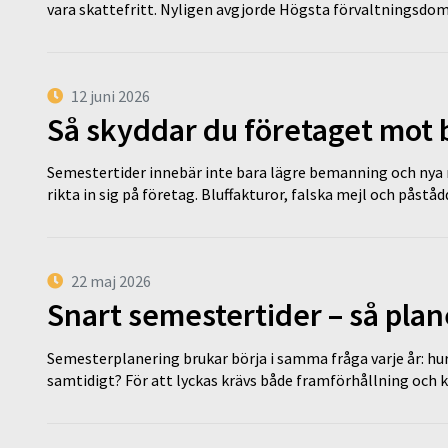
vara skattefritt. Nyligen avgjorde Högsta förvaltningsd
12 juni 2026
Så skyddar du företaget mot
Semestertider innebär inte bara lägre bemanning och nya ru
rikta in sig på företag. Bluffakturor, falska mejl och påstå
22 maj 2026
Snart semestertider – så plan
Semesterplanering brukar börja i samma fråga varje år: hu
samtidigt? För att lyckas krävs både framförhållning och 