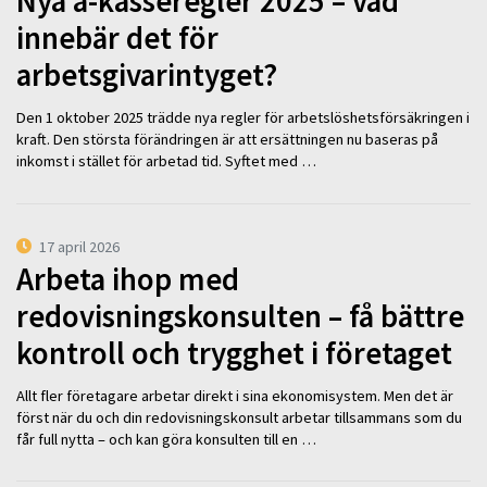
Nya a-kasseregler 2025 – vad
innebär det för
arbetsgivarintyget?
Den 1 oktober 2025 trädde nya regler för arbetslöshetsförsäkringen i
kraft. Den största förändringen är att ersättningen nu baseras på
inkomst i stället för arbetad tid. Syftet med …
17 april 2026
Arbeta ihop med
redovisningskonsulten – få bättre
kontroll och trygghet i företaget
Allt fler företagare arbetar direkt i sina ekonomisystem. Men det är
först när du och din redovisningskonsult arbetar tillsammans som du
får full nytta – och kan göra konsulten till en …