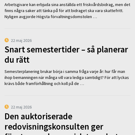
Arbetsgivare kan erbjuda sina anställda ett friskvårdsbidrag, men det
finns några saker att tänka på för att bidraget ska vara skattefritt.
Nyligen avgjorde Högsta förvaltningsdomstolen …
22 maj 2026
Snart semestertider – så planerar
du rätt
Semesterplanering brukar börja i samma fråga varje år: hur får man
ihop bemanningen när många vill vara lediga samtidigt? För att lyckas
krävs både framförhållning och koll på de …
22 maj 2026
Den auktoriserade
redovisningskonsulten ger