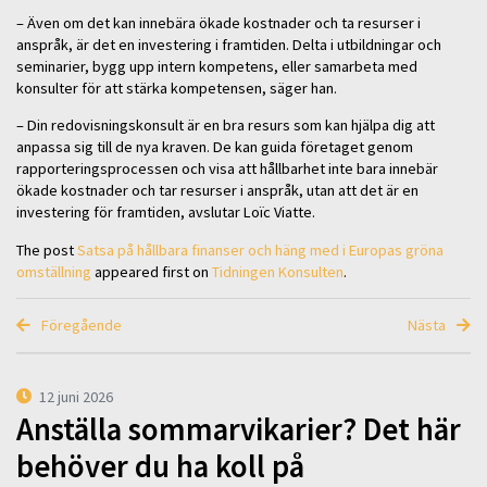
– Även om det kan innebära ökade kostnader och ta resurser i
anspråk, är det en investering i framtiden. Delta i utbildningar och
seminarier, bygg upp intern kompetens, eller samarbeta med
konsulter för att stärka kompetensen, säger han.
– Din redovisningskonsult är en bra resurs som kan hjälpa dig att
anpassa sig till de nya kraven. De kan guida företaget genom
rapporteringsprocessen och visa att hållbarhet inte bara innebär
ökade kostnader och tar resurser i anspråk, utan att det är en
investering för framtiden, avslutar Loïc Viatte.
The post
Satsa på hållbara finanser och häng med i Europas gröna
omställning
appeared first on
Tidningen Konsulten
.
Föregående
Nästa
12 juni 2026
Anställa sommarvikarier? Det här
behöver du ha koll på