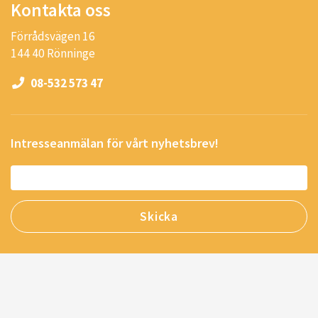
Kontakta oss
Förrådsvägen 16
144 40 Rönninge
08-532 573 47
Intresseanmälan för vårt nyhetsbrev!