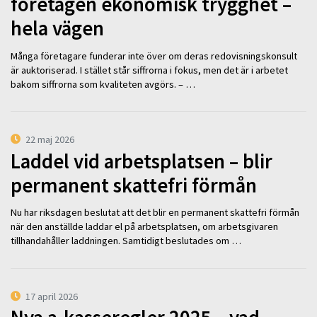
företagen ekonomisk trygghet –
hela vägen
Många företagare funderar inte över om deras redovisningskonsult
är auktoriserad. I stället står siffrorna i fokus, men det är i arbetet
bakom siffrorna som kvaliteten avgörs. – …
22 maj 2026
Laddel vid arbetsplatsen – blir
permanent skattefri förmån
Nu har riksdagen beslutat att det blir en permanent skattefri förmån
när den anställde laddar el på arbetsplatsen, om arbetsgivaren
tillhandahåller laddningen. Samtidigt beslutades om …
17 april 2026