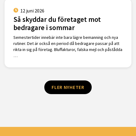
12 juni 2026
Så skyddar du företaget mot
bedragare i sommar
Semestertider innebär inte bara lägre bemanning och nya
rutiner. Det är också en period då bedragare passar på att
rikta in sig på företag. Bluffakturor, falska mejl och påstådda
…
FLER NYHETER