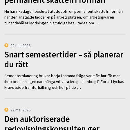
permanent skattefri förmån
Nu har riksdagen beslutat att det blir en permanent skattefri förmån
när den anställde laddar el på arbetsplatsen, om arbetsgivaren
tillhandahåller laddningen. Samtidigt beslutades om …
22 maj 2026
Snart semestertider – så planerar
du rätt
Semesterplanering brukar börja i samma fråga varje år: hur får man
ihop bemanningen när många vill vara lediga samtidigt? För att lyckas
krävs både framförhållning och koll på de …
22 maj 2026
Den auktoriserade
redovisningskonsulten ger