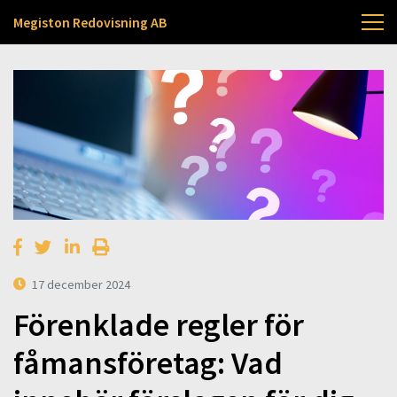
Megiston Redovisning AB
17 december 2024
Förenklade regler för
fåmansföretag: Vad