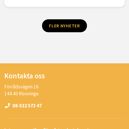
FLER NYHETER
Kontakta oss
Förrådsvägen 16
144 40 Rönninge
08-532 573 47