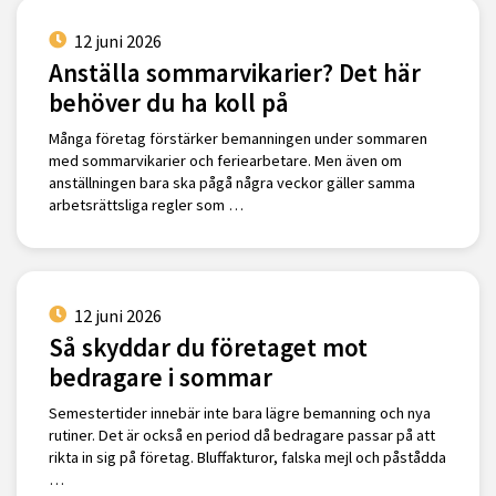
12 juni 2026
Anställa sommarvikarier? Det här
behöver du ha koll på
Många företag förstärker bemanningen under sommaren
med sommarvikarier och feriearbetare. Men även om
anställningen bara ska pågå några veckor gäller samma
arbetsrättsliga regler som …
12 juni 2026
Så skyddar du företaget mot
bedragare i sommar
Semestertider innebär inte bara lägre bemanning och nya
rutiner. Det är också en period då bedragare passar på att
rikta in sig på företag. Bluffakturor, falska mejl och påstådda
…