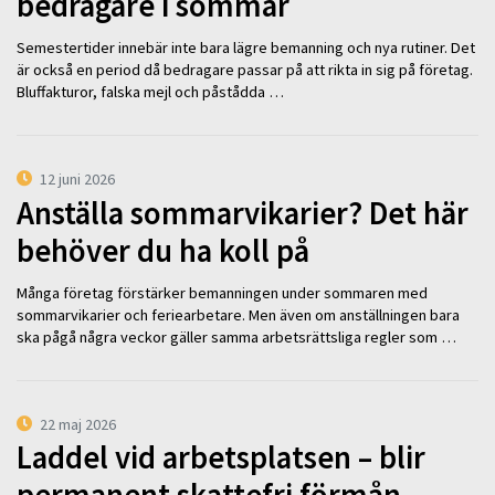
bedragare i sommar
Semestertider innebär inte bara lägre bemanning och nya rutiner. Det
är också en period då bedragare passar på att rikta in sig på företag.
Bluffakturor, falska mejl och påstådda …
12 juni 2026
Anställa sommarvikarier? Det här
behöver du ha koll på
Många företag förstärker bemanningen under sommaren med
sommarvikarier och feriearbetare. Men även om anställningen bara
ska pågå några veckor gäller samma arbetsrättsliga regler som …
22 maj 2026
Laddel vid arbetsplatsen – blir