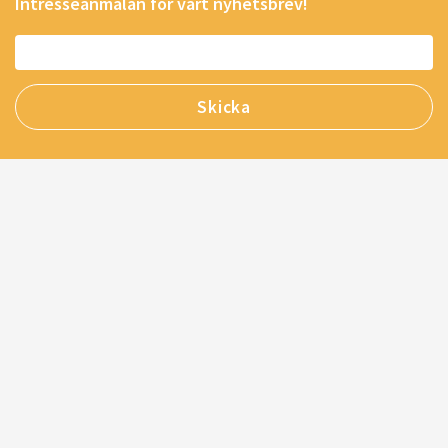
Intresseanmälan för vårt nyhetsbrev!