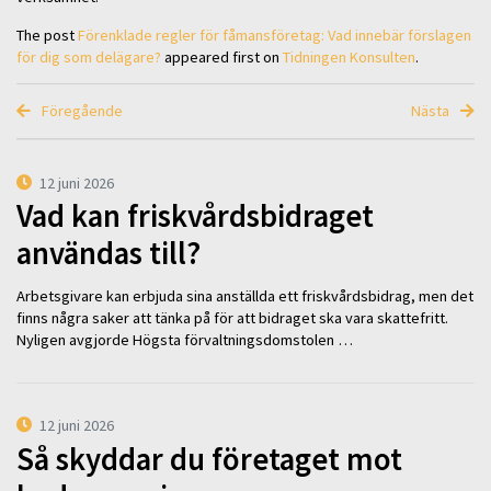
The post
Förenklade regler för fåmansföretag: Vad innebär förslagen
för dig som delägare?
appeared first on
Tidningen Konsulten
.
Föregående
Nästa
12 juni 2026
Vad kan friskvårdsbidraget
användas till?
Arbetsgivare kan erbjuda sina anställda ett friskvårdsbidrag, men det
finns några saker att tänka på för att bidraget ska vara skattefritt.
Nyligen avgjorde Högsta förvaltningsdomstolen …
12 juni 2026
Så skyddar du företaget mot