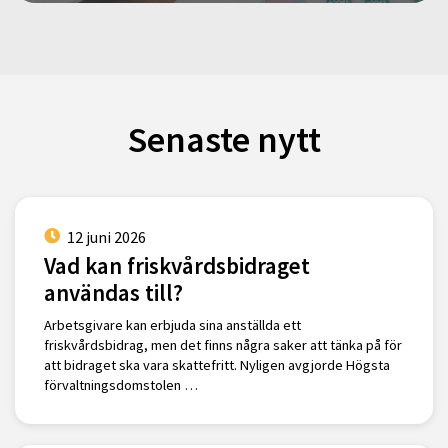
Senaste nytt
12 juni 2026
Vad kan friskvårdsbidraget
användas till?
Arbetsgivare kan erbjuda sina anställda ett
friskvårdsbidrag, men det finns några saker att tänka på för
att bidraget ska vara skattefritt. Nyligen avgjorde Högsta
förvaltningsdomstolen …