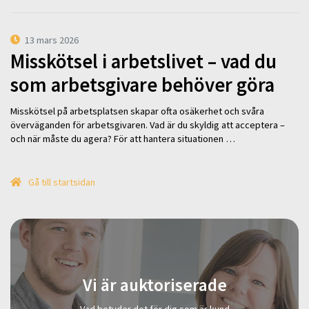
13 mars 2026
Misskötsel i arbetslivet – vad du
som arbetsgivare behöver göra
Misskötsel på arbetsplatsen skapar ofta osäkerhet och svåra
överväganden för arbetsgivaren. Vad är du skyldig att acceptera –
och när måste du agera? För att hantera situationen …
Gå till startsidan
Vi är auktoriserade
Vad betyder det för dig som är kund