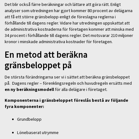
Det blir också färre beräkningar och lättare att göra rätt. Enligt
analyser som utredningen har gjort kommer 80 procent av delägarna
att få ett större gränsbelopp enligt de föreslagna reglerna i
förhållande till dagens regler. Vidare har utredningen uppskattat att
de administrativa kostnaderna för företagen kommer att minska med
34 procent i förhållande till dagens regler. Det motsvarar 210 miljoner
kronor i minskade administrativa kostnader för företagen.
En metod att beräkna
gränsbeloppet på
De största förändringarna ser vi i sättet att beräkna gränsbeloppet
på. Dagens regler – förenklingsregeln och huvudregeln ersätts med
en ny beräkningsmodell
för alla delägare i företaget.
Komponenterna i gränsbeloppet föreslås bestå av följande
fyra komponenter:
Grundbelopp
Lönebaserat utrymme