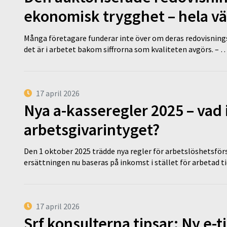
ekonomisk trygghet – hela v
Många företagare funderar inte över om deras redovisningsko
det är i arbetet bakom siffrorna som kvaliteten avgörs. – 
17 april 2026
Nya a-kasseregler 2025 – vad 
arbetsgivarintyget?
Den 1 oktober 2025 trädde nya regler för arbetslöshetsförs
ersättningen nu baseras på inkomst i stället för arbetad t
17 april 2026
Srf konsulterna tipsar: Ny e-