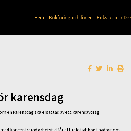
Hem
Bokföring och löner
Bokslut och Dek
för karensdag
om en karensdag ska ersättas av ett karensavdrag i
med koncentrerad arbetstid får ett relativt högt avdrag om