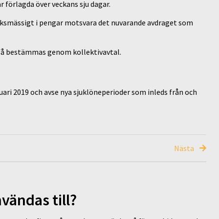
 förlagda över veckans sju dagar.
leksmässigt i pengar motsvara det nuvarande avdraget som
 få bestämmas genom kollektivavtal.
nuari 2019 och avse nya sjuklöneperioder som inleds från och
Nästa
vändas till?