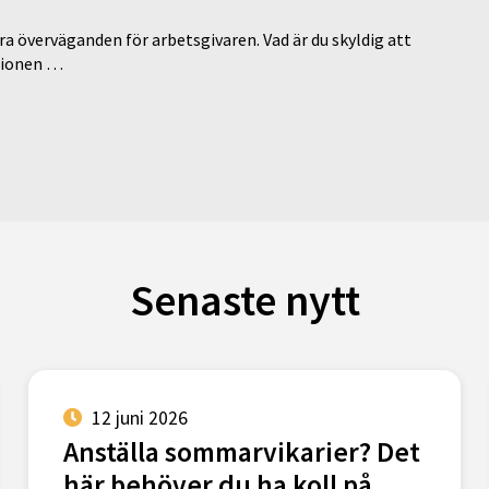
a överväganden för arbetsgivaren. Vad är du skyldig att
ationen …
Senaste nytt
12 juni 2026
Anställa sommarvikarier? Det
här behöver du ha koll på