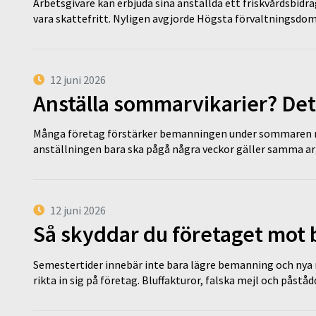
Arbetsgivare kan erbjuda sina anställda ett friskvårdsbidra
vara skattefritt. Nyligen avgjorde Högsta förvaltningsd
12 juni 2026
Anställa sommarvikarier? Det
Många företag förstärker bemanningen under sommaren m
anställningen bara ska pågå några veckor gäller samma a
12 juni 2026
Så skyddar du företaget mot
Semestertider innebär inte bara lägre bemanning och nya ru
rikta in sig på företag. Bluffakturor, falska mejl och påstå