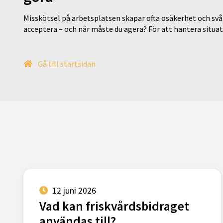
Misskötsel på arbetsplatsen skapar ofta osäkerhet och svår
acceptera – och när måste du agera? För att hantera situ
Gå till startsidan
12 juni 2026
Vad kan friskvårdsbidraget
användas till?