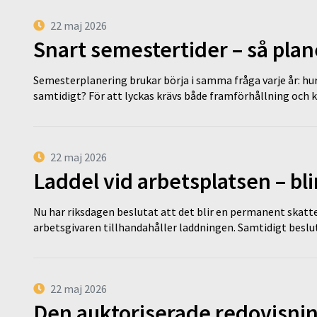
22 maj 2026
Snart semestertider – så plan
Semesterplanering brukar börja i samma fråga varje år: hu
samtidigt? För att lyckas krävs både framförhållning och 
22 maj 2026
Laddel vid arbetsplatsen – bl
Nu har riksdagen beslutat att det blir en permanent skatt
arbetsgivaren tillhandahåller laddningen. Samtidigt bes
22 maj 2026
Den auktoriserade redovisni