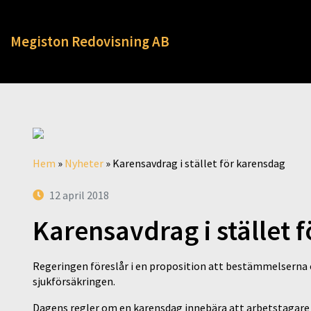
Megiston Redovisning AB
Hem
»
Nyheter
»
Karensavdrag i stället för karensdag
12 april 2018
Karensavdrag i stället 
Regeringen föreslår i en proposition att bestämmelserna 
sjukförsäkringen.
Dagens regler om en karensdag innebära att arbetstagare 