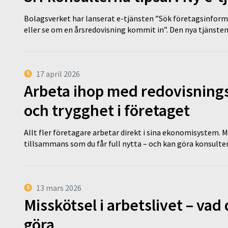
Bolagsverket har lanserat e-tjänsten ”Sök företagsinforma
eller se om en årsredovisning kommit in”. Den nya tjänst
17 april 2026
Arbeta ihop med redovisningsk
och trygghet i företaget
Allt fler företagare arbetar direkt i sina ekonomisystem. M
tillsammans som du får full nytta – och kan göra konsulten
13 mars 2026
Misskötsel i arbetslivet – va
göra