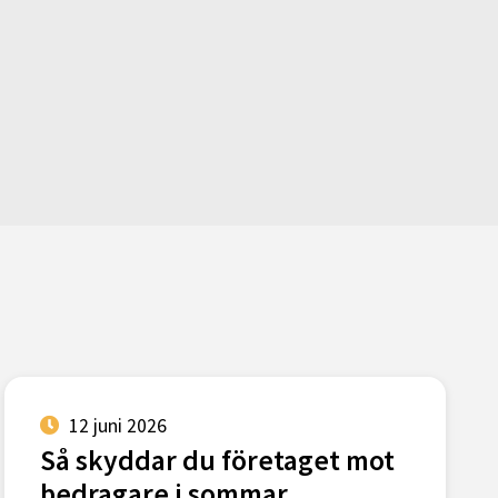
12 juni 2026
Så skyddar du företaget mot
bedragare i sommar