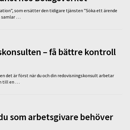
tion”, som ersätter den tidigare tjänsten ”Söka ett ärende
en samlar …
onsulten – få bättre kontroll
en det är först när du och din redovisningskonsult arbetar
 till en …
d du som arbetsgivare behöver