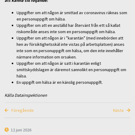
att känna till följande:
Uppgifter om att någon är smittad av coronavirus räknas som
en personuppgift om hälsa.
Uppgifter om att en anställd har återvänt från ett så kallat
riskområde anses inte som en personuppgift om hälsa.
Uppgifter om att någon är i ”karantän” (med innebörden att
hen av försiktighetsskäl inte vistas på arbetsplatsen) anses
inte som en personuppgift om hälsa, om den inte innehåller
närmare information om orsaken.
Uppgifter om att någon är satt i karantän enligt
smittskyddslagen är däremot sannolikt en personuppgift om
hälsa.
En uppgift om hälsa är en känslig personuppgift.
Källa Datainspektionen
Föregående
Nästa
12 juni 2026