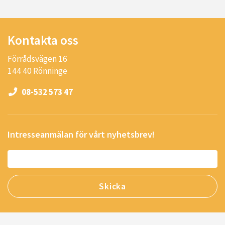
Kontakta oss
Förrådsvägen 16
144 40 Rönninge
08-532 573 47
Intresseanmälan för vårt nyhetsbrev!