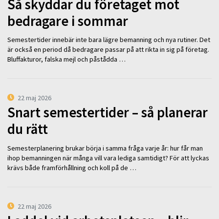
Så skyddar du företaget mot
bedragare i sommar
Semestertider innebär inte bara lägre bemanning och nya rutiner. Det
är också en period då bedragare passar på att rikta in sig på företag.
Bluffakturor, falska mejl och påstådda …
22 maj 2026
Snart semestertider – så planerar
du rätt
Semesterplanering brukar börja i samma fråga varje år: hur får man
ihop bemanningen när många vill vara lediga samtidigt? För att lyckas
krävs både framförhållning och koll på de …
22 maj 2026