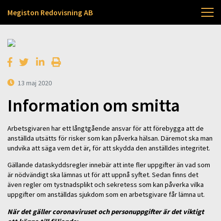
Megiston Redovisning AB
13 maj 2020
Information om smitta
Arbetsgivaren har ett långtgående ansvar för att förebygga att de
anställda utsätts för risker som kan påverka hälsan. Däremot ska man
undvika att säga vem det är, för att skydda den anställdes integritet.
Gällande dataskyddsregler innebär att inte fler uppgifter än vad som
är nödvändigt ska lämnas ut för att uppnå syftet. Sedan finns det
även regler om tystnadsplikt och sekretess som kan påverka vilka
uppgifter om anställdas sjukdom som en arbetsgivare får lämna ut.
När det gäller coronaviruset och personuppgifter är det viktigt