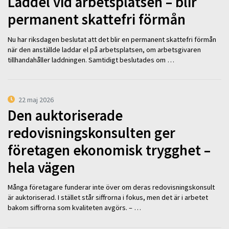
Laddel vid arbetsplatsen – blir
permanent skattefri förmån
Nu har riksdagen beslutat att det blir en permanent skattefri förmån
när den anställde laddar el på arbetsplatsen, om arbetsgivaren
tillhandahåller laddningen. Samtidigt beslutades om …
22 maj 2026
Den auktoriserade
redovisningskonsulten ger
företagen ekonomisk trygghet –
hela vägen
Många företagare funderar inte över om deras redovisningskonsult
är auktoriserad. I stället står siffrorna i fokus, men det är i arbetet
bakom siffrorna som kvaliteten avgörs. – …