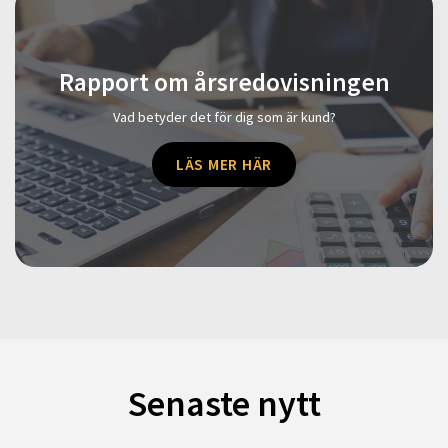
Rapport om årsredovisningen
Vad betyder det för dig som är kund?
LÄS MER HÄR
Senaste nytt