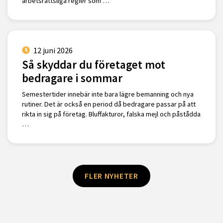
arbetsrättsliga regler som …
12 juni 2026
Så skyddar du företaget mot
bedragare i sommar
Semestertider innebär inte bara lägre bemanning och nya
rutiner. Det är också en period då bedragare passar på att
rikta in sig på företag. Bluffakturor, falska mejl och påstådda
…
FLER NYHETER