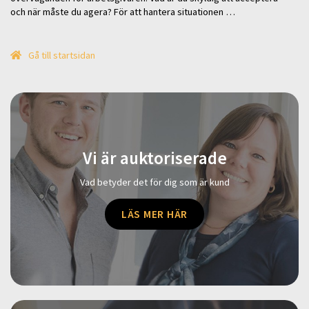
och när måste du agera? För att hantera situationen …
Gå till startsidan
Vi är auktoriserade
Vad betyder det för dig som är kund
LÄS MER HÄR