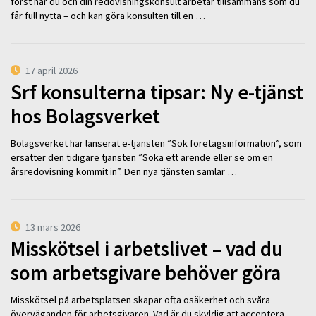
först när du och din redovisningskonsult arbetar tillsammans som du
får full nytta – och kan göra konsulten till en …
17 april 2026
Srf konsulterna tipsar: Ny e-tjänst
hos Bolagsverket
Bolagsverket har lanserat e-tjänsten ”Sök företagsinformation”, som
ersätter den tidigare tjänsten ”Söka ett ärende eller se om en
årsredovisning kommit in”. Den nya tjänsten samlar …
13 mars 2026
Misskötsel i arbetslivet – vad du
som arbetsgivare behöver göra
Misskötsel på arbetsplatsen skapar ofta osäkerhet och svåra
överväganden för arbetsgivaren. Vad är du skyldig att acceptera –