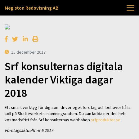
Megiston Redovisning AB
15 december 2017
Srf konsulternas digitala
kalender Viktiga dagar
2018
Ett smart verktyg för dig som driver eget företag och behöver hålla
koll på Skatteverkets inlämningsdatum. Du kan ladda ner den helt
kostnadsfritt från Srf konsulternas webbshop
srfprodukter.se
.
Företagsaktuellt nr 6 2017