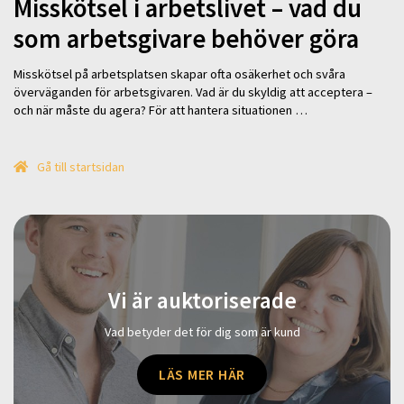
Misskötsel i arbetslivet – vad du
som arbetsgivare behöver göra
Misskötsel på arbetsplatsen skapar ofta osäkerhet och svåra
överväganden för arbetsgivaren. Vad är du skyldig att acceptera –
och när måste du agera? För att hantera situationen …
Gå till startsidan
Vi är auktoriserade
Vad betyder det för dig som är kund
LÄS MER HÄR