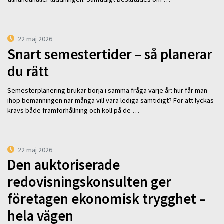
22 maj 2026
Snart semestertider – så planerar
du rätt
Semesterplanering brukar börja i samma fråga varje år: hur får man
ihop bemanningen när många vill vara lediga samtidigt? För att lyckas
krävs både framförhållning och koll på de …
22 maj 2026
Den auktoriserade
redovisningskonsulten ger
företagen ekonomisk trygghet –
hela vägen