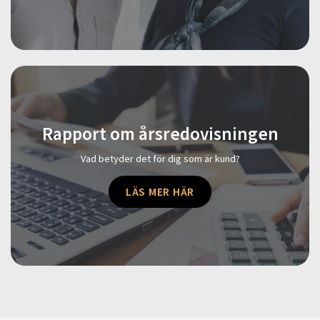
Rapport om årsredovisningen
Vad betyder det för dig som är kund?
LÄS MER HÄR