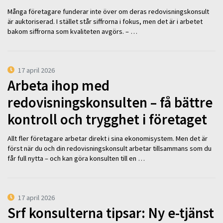
Många företagare funderar inte över om deras redovisningskonsult
är auktoriserad. I stället står siffrorna i fokus, men det är i arbetet
bakom siffrorna som kvaliteten avgörs. – …
17 april 2026
Arbeta ihop med
redovisningskonsulten – få bättre
kontroll och trygghet i företaget
Allt fler företagare arbetar direkt i sina ekonomisystem. Men det är
först när du och din redovisningskonsult arbetar tillsammans som du
får full nytta – och kan göra konsulten till en …
17 april 2026
Srf konsulterna tipsar: Ny e-tjänst