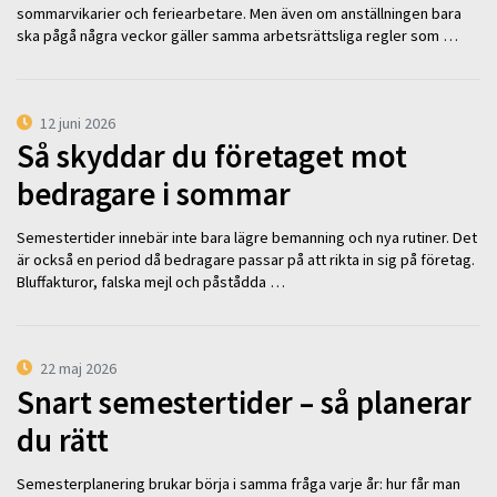
sommarvikarier och feriearbetare. Men även om anställningen bara
ska pågå några veckor gäller samma arbetsrättsliga regler som …
12 juni 2026
Så skyddar du företaget mot
bedragare i sommar
Semestertider innebär inte bara lägre bemanning och nya rutiner. Det
är också en period då bedragare passar på att rikta in sig på företag.
Bluffakturor, falska mejl och påstådda …
22 maj 2026
Snart semestertider – så planerar
du rätt
Semesterplanering brukar börja i samma fråga varje år: hur får man