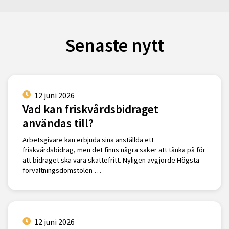
Senaste nytt
12 juni 2026
Vad kan friskvårdsbidraget
användas till?
Arbetsgivare kan erbjuda sina anställda ett
friskvårdsbidrag, men det finns några saker att tänka på för
att bidraget ska vara skattefritt. Nyligen avgjorde Högsta
förvaltningsdomstolen …
12 juni 2026