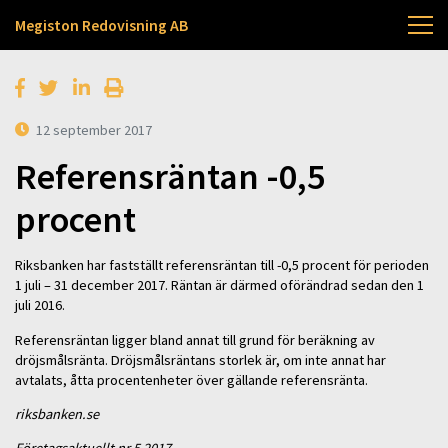
Megiston Redovisning AB
12 september 2017
Referensräntan -0,5
procent
Riksbanken har fastställt referensräntan till -0,5 procent för perioden
1 juli – 31 december 2017. Räntan är därmed oförändrad sedan den 1
juli 2016.
Referensräntan ligger bland annat till grund för beräkning av
dröjsmålsränta. Dröjsmålsräntans storlek är, om inte annat har
avtalats, åtta procentenheter över gällande referensränta.
riksbanken.se