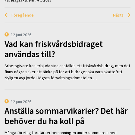
Företagsaktuellt nr 5 2017
Föregående
Nästa
12 juni 2026
Vad kan friskvårdsbidraget
användas till?
Arbetsgivare kan erbjuda sina anställda ett friskvårdsbidrag, men det
finns några saker att tänka på för att bidraget ska vara skattefritt.
Nyligen avgjorde Högsta förvaltningsdomstolen …
12 juni 2026
Anställa sommarvikarier? Det här
behöver du ha koll på
Många företag förstärker bemanningen under sommaren med