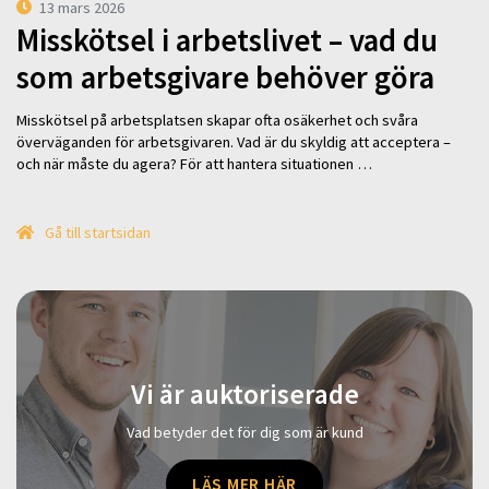
13 mars 2026
Misskötsel i arbetslivet – vad du
som arbetsgivare behöver göra
Misskötsel på arbetsplatsen skapar ofta osäkerhet och svåra
överväganden för arbetsgivaren. Vad är du skyldig att acceptera –
och när måste du agera? För att hantera situationen …
Gå till startsidan
Vi är auktoriserade
Vad betyder det för dig som är kund
LÄS MER HÄR