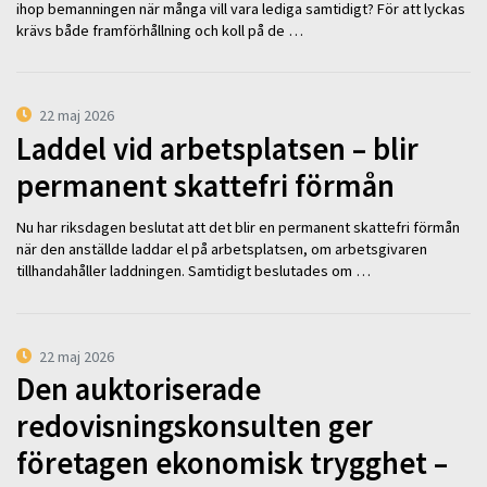
ihop bemanningen när många vill vara lediga samtidigt? För att lyckas
krävs både framförhållning och koll på de …
22 maj 2026
Laddel vid arbetsplatsen – blir
permanent skattefri förmån
Nu har riksdagen beslutat att det blir en permanent skattefri förmån
när den anställde laddar el på arbetsplatsen, om arbetsgivaren
tillhandahåller laddningen. Samtidigt beslutades om …
22 maj 2026
Den auktoriserade
redovisningskonsulten ger
företagen ekonomisk trygghet –