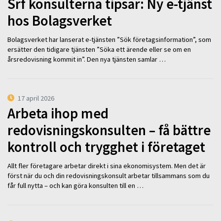
Srf konsulterna tipsar: Ny e-tjänst
hos Bolagsverket
Bolagsverket har lanserat e-tjänsten ”Sök företagsinformation”, som
ersätter den tidigare tjänsten ”Söka ett ärende eller se om en
årsredovisning kommit in”. Den nya tjänsten samlar …
17 april 2026
Arbeta ihop med
redovisningskonsulten – få bättre
kontroll och trygghet i företaget
Allt fler företagare arbetar direkt i sina ekonomisystem. Men det är
först när du och din redovisningskonsult arbetar tillsammans som du
får full nytta – och kan göra konsulten till en …