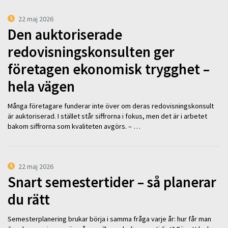
22 maj 2026
Den auktoriserade
redovisningskonsulten ger
företagen ekonomisk trygghet –
hela vägen
Många företagare funderar inte över om deras redovisningskonsult
är auktoriserad. I stället står siffrorna i fokus, men det är i arbetet
bakom siffrorna som kvaliteten avgörs. – …
22 maj 2026
Snart semestertider – så planerar
du rätt
Semesterplanering brukar börja i samma fråga varje år: hur får man