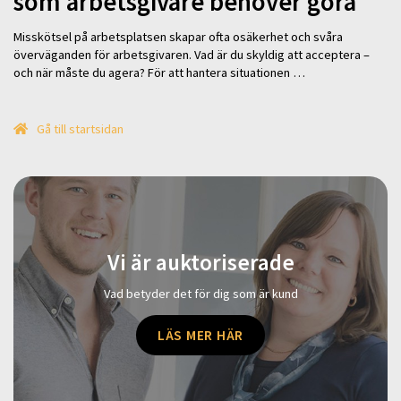
som arbetsgivare behöver göra
Misskötsel på arbetsplatsen skapar ofta osäkerhet och svåra
överväganden för arbetsgivaren. Vad är du skyldig att acceptera –
och när måste du agera? För att hantera situationen …
Gå till startsidan
Vi är auktoriserade
Vad betyder det för dig som är kund
LÄS MER HÄR