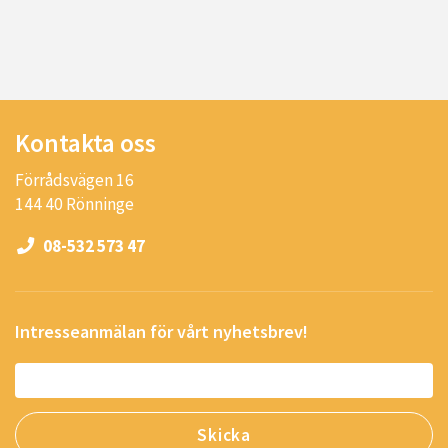
Kontakta oss
Förrådsvägen 16
144 40 Rönninge
08-532 573 47
Intresseanmälan för vårt nyhetsbrev!