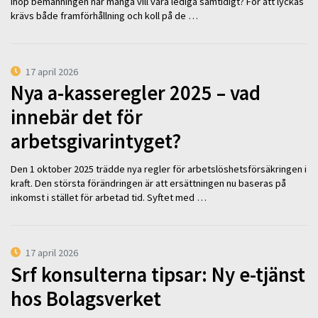
ihop bemanningen när många vill vara lediga samtidigt? För att lyckas
krävs både framförhållning och koll på de …
17 april 2026
Nya a-kasseregler 2025 – vad
innebär det för
arbetsgivarintyget?
Den 1 oktober 2025 trädde nya regler för arbetslöshetsförsäkringen i
kraft. Den största förändringen är att ersättningen nu baseras på
inkomst i stället för arbetad tid. Syftet med …
17 april 2026
Srf konsulterna tipsar: Ny e-tjänst
hos Bolagsverket