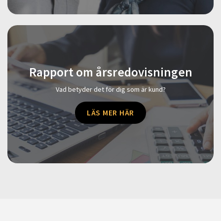
Rapport om årsredovisningen
Vad betyder det för dig som är kund?
LÄS MER HÄR