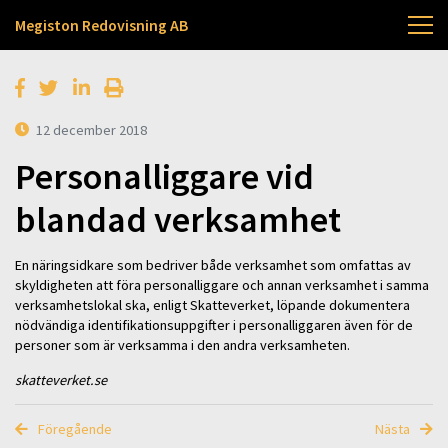
Megiston Redovisning AB
12 december 2018
Personalliggare vid
blandad verksamhet
En näringsidkare som bedriver både verksamhet som omfattas av
skyldigheten att föra personalliggare och annan verksamhet i samma
verksamhetslokal ska, enligt Skatteverket, löpande dokumentera
nödvändiga identifikationsuppgifter i personalliggaren även för de
personer som är verksamma i den andra verksamheten.
skatteverket.se
Föregående
Nästa