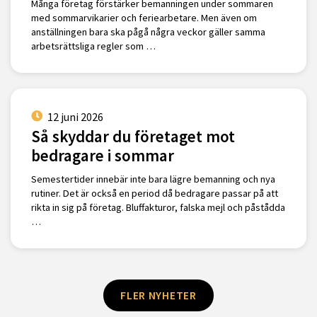
Många företag förstärker bemanningen under sommaren
med sommarvikarier och feriearbetare. Men även om
anställningen bara ska pågå några veckor gäller samma
arbetsrättsliga regler som …
12 juni 2026
Så skyddar du företaget mot
bedragare i sommar
Semestertider innebär inte bara lägre bemanning och nya
rutiner. Det är också en period då bedragare passar på att
rikta in sig på företag. Bluffakturor, falska mejl och påstådda
…
FLER NYHETER