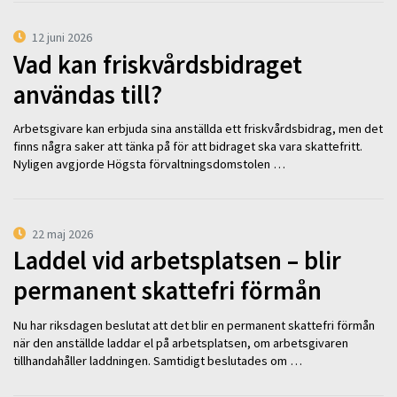
12 juni 2026
Vad kan friskvårdsbidraget
användas till?
Arbetsgivare kan erbjuda sina anställda ett friskvårdsbidrag, men det
finns några saker att tänka på för att bidraget ska vara skattefritt.
Nyligen avgjorde Högsta förvaltningsdomstolen …
22 maj 2026
Laddel vid arbetsplatsen – blir
permanent skattefri förmån
Nu har riksdagen beslutat att det blir en permanent skattefri förmån
när den anställde laddar el på arbetsplatsen, om arbetsgivaren
tillhandahåller laddningen. Samtidigt beslutades om …