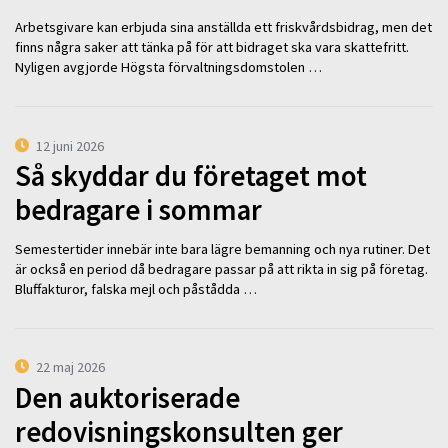
Arbetsgivare kan erbjuda sina anställda ett friskvårdsbidrag, men det
finns några saker att tänka på för att bidraget ska vara skattefritt.
Nyligen avgjorde Högsta förvaltningsdomstolen …
12 juni 2026
Så skyddar du företaget mot
bedragare i sommar
Semestertider innebär inte bara lägre bemanning och nya rutiner. Det
är också en period då bedragare passar på att rikta in sig på företag.
Bluffakturor, falska mejl och påstådda …
22 maj 2026
Den auktoriserade
redovisningskonsulten ger