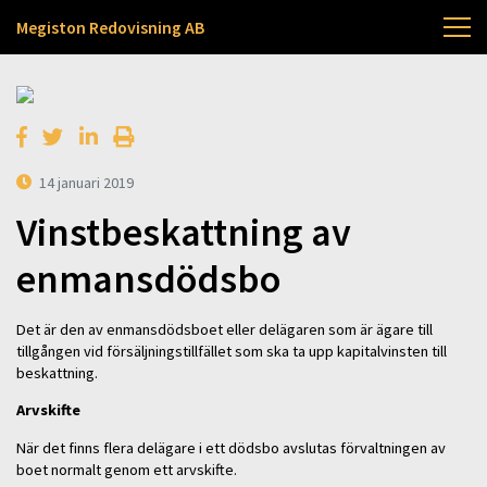
Megiston Redovisning AB
14 januari 2019
Vinstbeskattning av
enmansdödsbo
Det är den av enmansdödsboet eller delägaren som är ägare till
tillgången vid försäljningstillfället som ska ta upp kapitalvinsten till
beskattning.
Arvskifte
När det finns flera delägare i ett dödsbo avslutas förvaltningen av
boet normalt genom ett arvskifte.