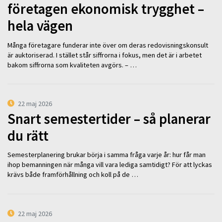
företagen ekonomisk trygghet –
hela vägen
Många företagare funderar inte över om deras redovisningskonsult
är auktoriserad. I stället står siffrorna i fokus, men det är i arbetet
bakom siffrorna som kvaliteten avgörs. – …
22 maj 2026
Snart semestertider – så planerar
du rätt
Semesterplanering brukar börja i samma fråga varje år: hur får man
ihop bemanningen när många vill vara lediga samtidigt? För att lyckas
krävs både framförhållning och koll på de …
22 maj 2026