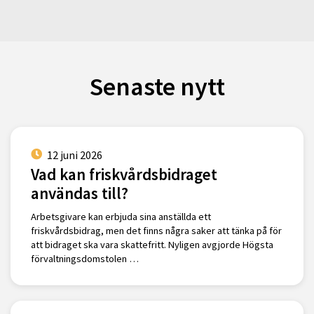
Senaste nytt
12 juni 2026
Vad kan friskvårdsbidraget
användas till?
Arbetsgivare kan erbjuda sina anställda ett
friskvårdsbidrag, men det finns några saker att tänka på för
att bidraget ska vara skattefritt. Nyligen avgjorde Högsta
förvaltningsdomstolen …