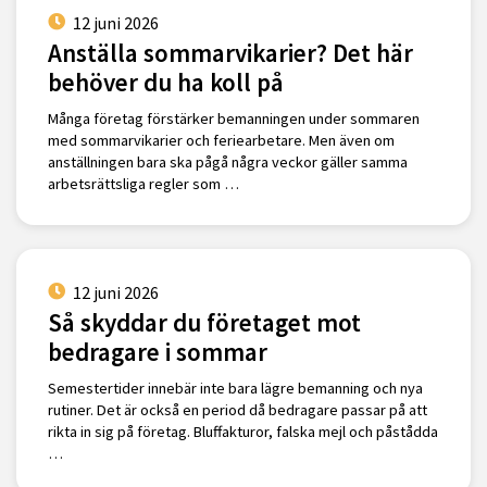
12 juni 2026
Anställa sommarvikarier? Det här
behöver du ha koll på
Många företag förstärker bemanningen under sommaren
med sommarvikarier och feriearbetare. Men även om
anställningen bara ska pågå några veckor gäller samma
arbetsrättsliga regler som …
12 juni 2026
Så skyddar du företaget mot
bedragare i sommar
Semestertider innebär inte bara lägre bemanning och nya
rutiner. Det är också en period då bedragare passar på att
rikta in sig på företag. Bluffakturor, falska mejl och påstådda
…