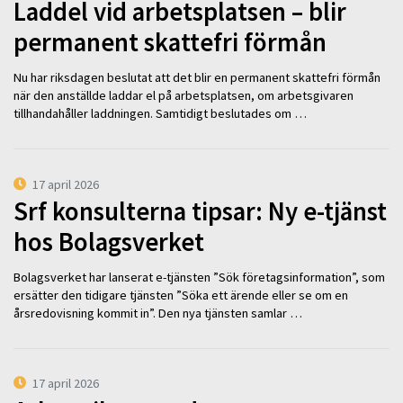
Laddel vid arbetsplatsen – blir
permanent skattefri förmån
Nu har riksdagen beslutat att det blir en permanent skattefri förmån
när den anställde laddar el på arbetsplatsen, om arbetsgivaren
tillhandahåller laddningen. Samtidigt beslutades om …
17 april 2026
Srf konsulterna tipsar: Ny e-tjänst
hos Bolagsverket
Bolagsverket har lanserat e-tjänsten ”Sök företagsinformation”, som
ersätter den tidigare tjänsten ”Söka ett ärende eller se om en
årsredovisning kommit in”. Den nya tjänsten samlar …
17 april 2026