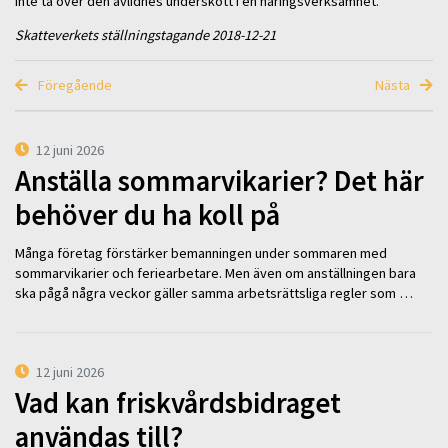
inte ta över den avlidnes underskott i en näringsverksamhet.
Skatteverkets ställningstagande 2018-12-21
Föregående
Nästa
12 juni 2026
Anställa sommarvikarier? Det här
behöver du ha koll på
Många företag förstärker bemanningen under sommaren med
sommarvikarier och feriearbetare. Men även om anställningen bara
ska pågå några veckor gäller samma arbetsrättsliga regler som …
12 juni 2026
Vad kan friskvårdsbidraget
användas till?