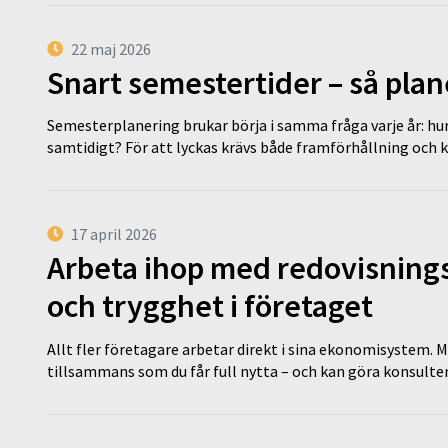
22 maj 2026
Snart semestertider – så plan
Semesterplanering brukar börja i samma fråga varje år: hu
samtidigt? För att lyckas krävs både framförhållning och 
17 april 2026
Arbeta ihop med redovisningsk
och trygghet i företaget
Allt fler företagare arbetar direkt i sina ekonomisystem. M
tillsammans som du får full nytta – och kan göra konsulten