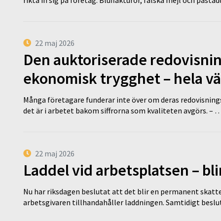
22 maj 2026
Den auktoriserade redovisni
ekonomisk trygghet – hela v
Många företagare funderar inte över om deras redovisningsko
det är i arbetet bakom siffrorna som kvaliteten avgörs. – 
22 maj 2026
Laddel vid arbetsplatsen – bl
Nu har riksdagen beslutat att det blir en permanent skatt
arbetsgivaren tillhandahåller laddningen. Samtidigt bes