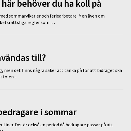
 här behöver du ha koll på
ed sommarvikarier och feriearbetare. Men även om
rbetsrättsliga regler som …
vändas till?
g, men det finns några saker att tänka på för att bidraget ska
omstolen …
 bedragare i sommar
tiner. Det är också en period då bedragare passar på att
dda …