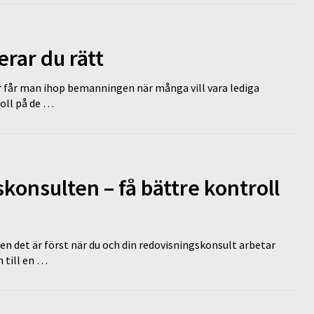
erar du rätt
r får man ihop bemanningen när många vill vara lediga
koll på de …
onsulten – få bättre kontroll
en det är först när du och din redovisningskonsult arbetar
 till en …