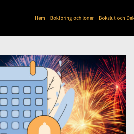
Hem
Bokföring och löner
Bokslut och Dek