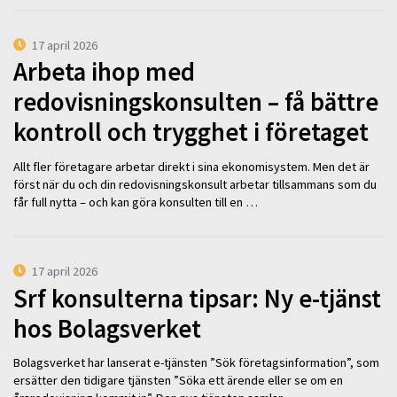
17 april 2026
Arbeta ihop med
redovisningskonsulten – få bättre
kontroll och trygghet i företaget
Allt fler företagare arbetar direkt i sina ekonomisystem. Men det är
först när du och din redovisningskonsult arbetar tillsammans som du
får full nytta – och kan göra konsulten till en …
17 april 2026
Srf konsulterna tipsar: Ny e-tjänst
hos Bolagsverket
Bolagsverket har lanserat e-tjänsten ”Sök företagsinformation”, som
ersätter den tidigare tjänsten ”Söka ett ärende eller se om en