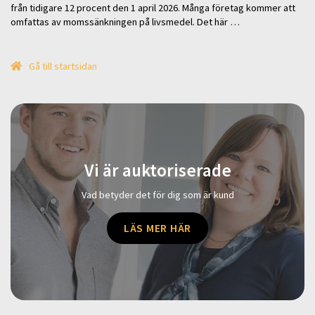
från tidigare 12 procent den 1 april 2026. Många företag kommer att
omfattas av momssänkningen på livsmedel. Det här …
Gå till startsidan
Vi är auktoriserade
Vad betyder det för dig som är kund
LÄS MER HÄR