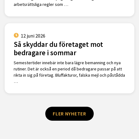
arbetsrättsliga regler som …
12 juni 2026
Så skyddar du företaget mot
bedragare i sommar
Semestertider innebär inte bara lägre bemanning och nya
rutiner. Det är också en period då bedragare passar på att
rikta in sig på företag. Bluffakturor, falska mejl och påstådda
…
FLER NYHETER