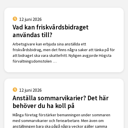
12 juni 2026
Vad kan friskvårdsbidraget
användas till?
Arbetsgivare kan erbjuda sina anställda ett
friskvårdsbidrag, men det finns några saker att tänka på för
att bidraget ska vara skattefritt. Nyligen avgjorde Högsta
förvaltningsdomstolen …
12 juni 2026
Anställa sommarvikarier? Det här
behöver du ha koll på
Många företag förstärker bemanningen under sommaren
med sommarvikarier och feriearbetare. Men även om
anställningen bara ska pågå några veckor gäller samma