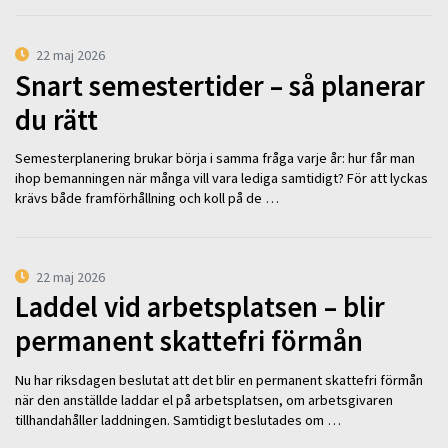
22 maj 2026
Snart semestertider – så planerar
du rätt
Semesterplanering brukar börja i samma fråga varje år: hur får man
ihop bemanningen när många vill vara lediga samtidigt? För att lyckas
krävs både framförhållning och koll på de …
22 maj 2026
Laddel vid arbetsplatsen – blir
permanent skattefri förmån
Nu har riksdagen beslutat att det blir en permanent skattefri förmån
när den anställde laddar el på arbetsplatsen, om arbetsgivaren
tillhandahåller laddningen. Samtidigt beslutades om …