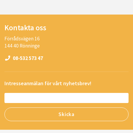
Kontakta oss
Förrådsvägen 16
144 40 Rönninge
08-532 573 47
Intresseanmälan för vårt nyhetsbrev!