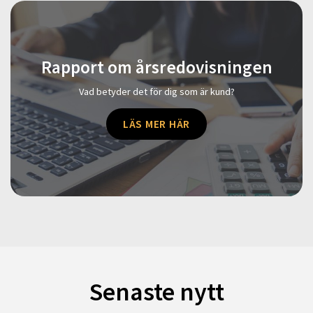
Rapport om årsredovisningen
Vad betyder det för dig som är kund?
LÄS MER HÄR
Senaste nytt