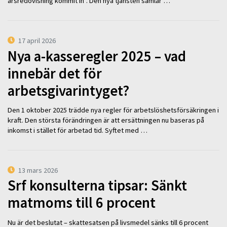
årsredovisning kommit in”. Den nya tjänsten samlar …
17 april 2026
Nya a-kasseregler 2025 – vad
innebär det för
arbetsgivarintyget?
Den 1 oktober 2025 trädde nya regler för arbetslöshetsförsäkringen i
kraft. Den största förändringen är att ersättningen nu baseras på
inkomst i stället för arbetad tid. Syftet med …
13 mars 2026
Srf konsulterna tipsar: Sänkt
matmoms till 6 procent
Nu är det beslutat – skattesatsen på livsmedel sänks till 6 procent