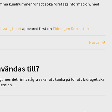
samma kundnummer för att söka företagsinformation, med
livsregistret
appeared first on
Tidningen Konsulten
.
Nästa
vändas till?
g, men det finns några saker att tänka på för att bidraget ska
omstolen …