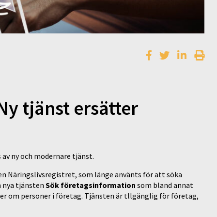
Ny tjänst ersätter
s av ny och modernare tjänst.
n Näringslivsregistret, som länge använts för att söka
n nya tjänsten
Sök företagsinformation
som bland annat
er om personer i företag. Tjänsten är tllgänglig för företag,