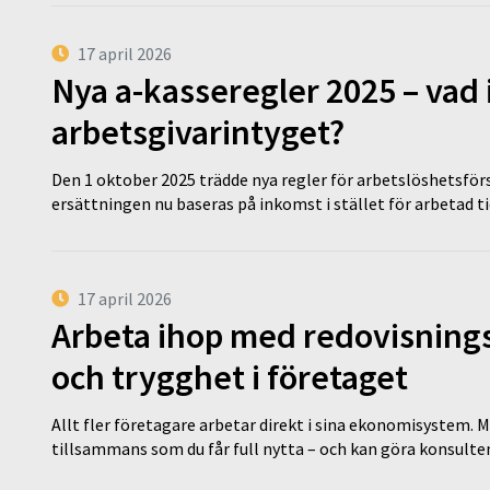
17 april 2026
Nya a-kasseregler 2025 – vad 
arbetsgivarintyget?
Den 1 oktober 2025 trädde nya regler för arbetslöshetsförs
ersättningen nu baseras på inkomst i stället för arbetad t
17 april 2026
Arbeta ihop med redovisningsk
och trygghet i företaget
Allt fler företagare arbetar direkt i sina ekonomisystem. M
tillsammans som du får full nytta – och kan göra konsulten