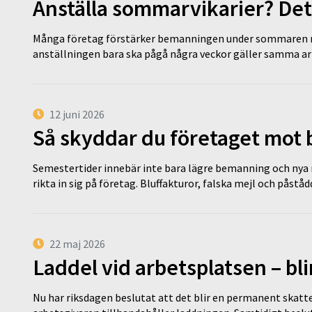
Anställa sommarvikarier? Det
Många företag förstärker bemanningen under sommaren m
anställningen bara ska pågå några veckor gäller samma a
12 juni 2026
Så skyddar du företaget mot
Semestertider innebär inte bara lägre bemanning och nya ru
rikta in sig på företag. Bluffakturor, falska mejl och påstå
22 maj 2026
Laddel vid arbetsplatsen – bl
Nu har riksdagen beslutat att det blir en permanent skatt