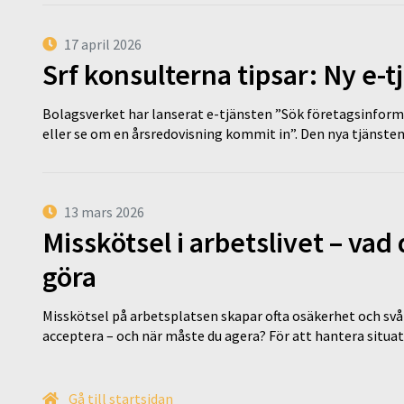
17 april 2026
Srf konsulterna tipsar: Ny e-
Bolagsverket har lanserat e-tjänsten ”Sök företagsinforma
eller se om en årsredovisning kommit in”. Den nya tjänst
13 mars 2026
Misskötsel i arbetslivet – va
göra
Misskötsel på arbetsplatsen skapar ofta osäkerhet och svår
acceptera – och när måste du agera? För att hantera situ
Gå till startsidan