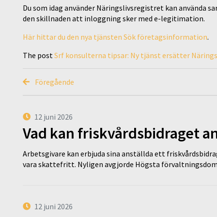
Du som idag använder Näringslivsregistret kan använda 
den skillnaden att inloggning sker med e-legitimation.
Här hittar du den nya tjänsten Sök företagsinformation
.
The post
Srf konsulterna tipsar: Ny tjänst ersätter Närings
Föregående
12 juni 2026
Vad kan friskvårdsbidraget an
Arbetsgivare kan erbjuda sina anställda ett friskvårdsbidra
vara skattefritt. Nyligen avgjorde Högsta förvaltningsd
12 juni 2026