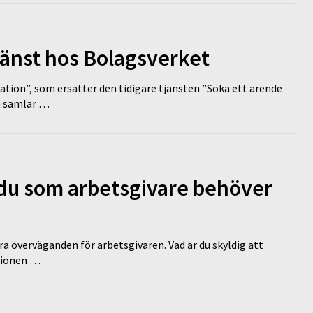
tjänst hos Bolagsverket
tion”, som ersätter den tidigare tjänsten ”Söka ett ärende
en samlar …
d du som arbetsgivare behöver
a överväganden för arbetsgivaren. Vad är du skyldig att
ationen …