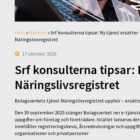
Hem
»
Nyheter
»
Srf konsulterna tipsar: Ny tjänst ersätter
Näringslivsregistret
17 oktober 2025
Srf konsulterna tipsar: 
Näringslivsregistret
Bolagsverkets tjänst Näringslivsregistret upphör – ersätt
Den 30 september 2025 stänger Bolagsverket ner e-tjänste
uppgifter om företag och företrädare. Istället lanseras de
innehåller registreringsbevis, årsredovisningar och uppgift
organisationer och privatpersoner