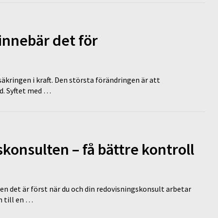
innebär det för
äkringen i kraft. Den största förändringen är att
id. Syftet med …
onsulten – få bättre kontroll
en det är först när du och din redovisningskonsult arbetar
 till en …