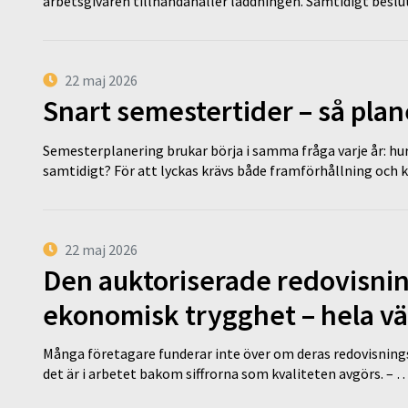
arbetsgivaren tillhandahåller laddningen. Samtidigt bes
22 maj 2026
Snart semestertider – så plan
Semesterplanering brukar börja i samma fråga varje år: hu
samtidigt? För att lyckas krävs både framförhållning och 
22 maj 2026
Den auktoriserade redovisni
ekonomisk trygghet – hela v
Många företagare funderar inte över om deras redovisningsko
det är i arbetet bakom siffrorna som kvaliteten avgörs. – 