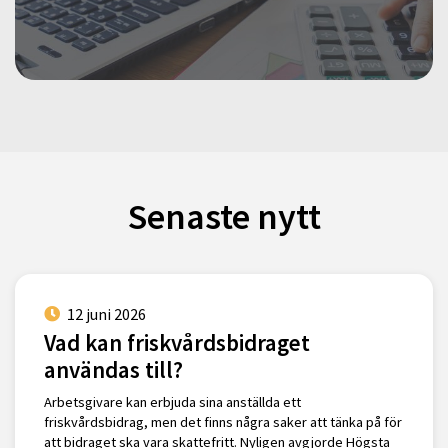
Senaste nytt
12 juni 2026
Vad kan friskvårdsbidraget
användas till?
Arbetsgivare kan erbjuda sina anställda ett
friskvårdsbidrag, men det finns några saker att tänka på för
att bidraget ska vara skattefritt. Nyligen avgjorde Högsta