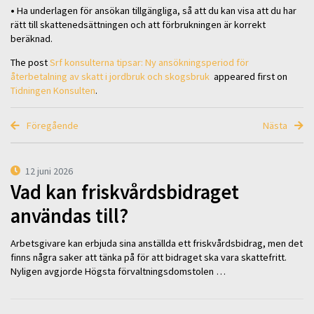
•
Ha underlagen för ansökan tillgängliga, så att du kan visa att du har
rätt till skattenedsättningen och att förbrukningen är korrekt
beräknad.
The post
Srf konsulterna tipsar: Ny ansökningsperiod för
återbetalning av skatt i jordbruk och skogsbruk
appeared first on
Tidningen Konsulten
.
Föregående
Nästa
12 juni 2026
Vad kan friskvårdsbidraget
användas till?
Arbetsgivare kan erbjuda sina anställda ett friskvårdsbidrag, men det
finns några saker att tänka på för att bidraget ska vara skattefritt.
Nyligen avgjorde Högsta förvaltningsdomstolen …