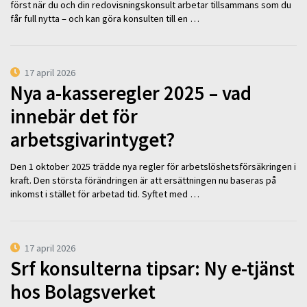
först när du och din redovisningskonsult arbetar tillsammans som du
får full nytta – och kan göra konsulten till en …
17 april 2026
Nya a-kasseregler 2025 – vad
innebär det för
arbetsgivarintyget?
Den 1 oktober 2025 trädde nya regler för arbetslöshetsförsäkringen i
kraft. Den största förändringen är att ersättningen nu baseras på
inkomst i stället för arbetad tid. Syftet med …
17 april 2026
Srf konsulterna tipsar: Ny e-tjänst
hos Bolagsverket