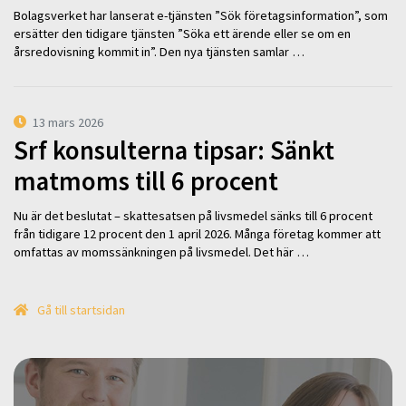
Bolagsverket har lanserat e-tjänsten ”Sök företagsinformation”, som
ersätter den tidigare tjänsten ”Söka ett ärende eller se om en
årsredovisning kommit in”. Den nya tjänsten samlar …
13 mars 2026
Srf konsulterna tipsar: Sänkt
matmoms till 6 procent
Nu är det beslutat – skattesatsen på livsmedel sänks till 6 procent
från tidigare 12 procent den 1 april 2026. Många företag kommer att
omfattas av momssänkningen på livsmedel. Det här …
Gå till startsidan