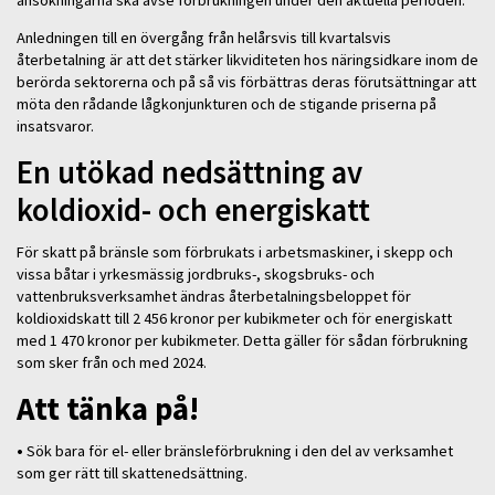
Anledningen till en övergång från helårsvis till kvartalsvis
återbetalning är att det stärker likviditeten hos näringsidkare inom de
berörda sektorerna och på så vis förbättras deras förutsättningar att
möta den rådande lågkonjunkturen och de stigande priserna på
insatsvaror.
En utökad nedsättning av
koldioxid- och energiskatt
För skatt på bränsle som förbrukats i arbetsmaskiner, i skepp och
vissa båtar i yrkesmässig jordbruks-, skogsbruks- och
vattenbruksverksamhet ändras återbetalningsbeloppet för
koldioxidskatt till 2 456 kronor per kubikmeter och för energiskatt
med 1 470 kronor per kubikmeter. Detta gäller för sådan förbrukning
som sker från och med 2024.
Att tänka på!
•
Sök bara för el- eller bränsleförbrukning i den del av verksamhet
som ger rätt till skattenedsättning.