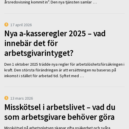
årsredovisning kommit in”. Den nya tjänsten samlar …
17 april 2026
Nya a-kasseregler 2025 – vad
innebär det för
arbetsgivarintyget?
Den 1 oktober 2025 trädde nya regler för arbetslöshetsförsäkringen i
kraft. Den största förändringen är att ersättningen nu baseras på
inkomst i stället för arbetad tid. Syftet med …
13 mars 2026
Misskötsel i arbetslivet – vad du
som arbetsgivare behöver göra
Misskötsel på arbetsplatsen skapar ofta osäkerhet och svåra