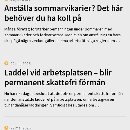
Anställa sommarvikarier? Det här
behöver du ha koll på
Många företag förstärker bemanningen under sommaren med
sommarvikarier och feriearbetare. Men även om anställningen bara
ska pågå några veckor gäller samma arbetsrättsliga regler som …
22 maj 2026
Laddel vid arbetsplatsen – blir
permanent skattefri förmån
Nu har riksdagen beslutat att det blir en permanent skattefri förmån
när den anställde laddar el på arbetsplatsen, om arbetsgivaren
tillhandahåller laddningen. Samtidigt beslutades om …
22 maj 2026