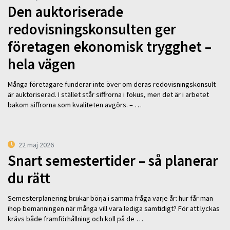
Den auktoriserade
redovisningskonsulten ger
företagen ekonomisk trygghet –
hela vägen
Många företagare funderar inte över om deras redovisningskonsult
är auktoriserad. I stället står siffrorna i fokus, men det är i arbetet
bakom siffrorna som kvaliteten avgörs. – …
22 maj 2026
Snart semestertider – så planerar
du rätt
Semesterplanering brukar börja i samma fråga varje år: hur får man
ihop bemanningen när många vill vara lediga samtidigt? För att lyckas
krävs både framförhållning och koll på de …