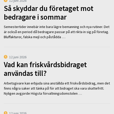
12 juni 2026
Så skyddar du företaget mot
bedragare i sommar
Semestertider innebär inte bara lägre bemanning och nya rutiner. Det
är också en period då bedragare passar på att rikta in sig på företag.
Bluffakturor, falska mejl och påstådda …
12 juni 2026
Vad kan friskvårdsbidraget
användas till?
Arbetsgivare kan erbjuda sina anställda ett friskvårdsbidrag, men det
finns några saker att tänka på för att bidraget ska vara skattefritt.
Nyligen avgjorde Högsta förvaltningsdomstolen …
12 juni 2026