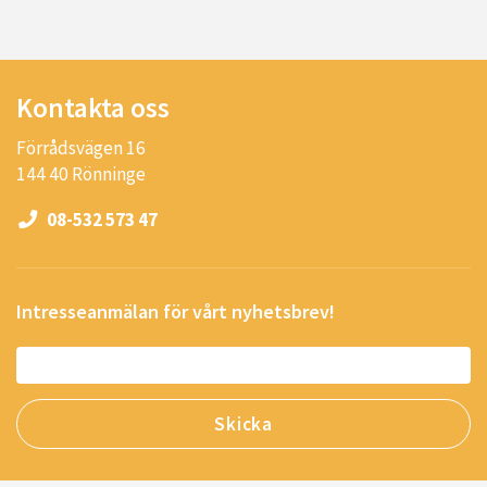
Kontakta oss
Förrådsvägen 16
144 40 Rönninge
08-532 573 47
Intresseanmälan för vårt nyhetsbrev!