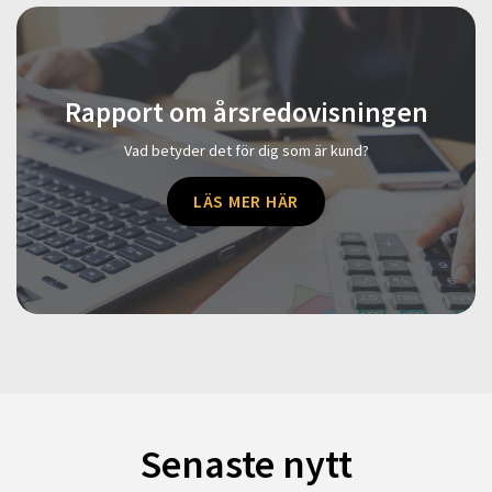
Rapport om årsredovisningen
Vad betyder det för dig som är kund?
LÄS MER HÄR
Senaste nytt