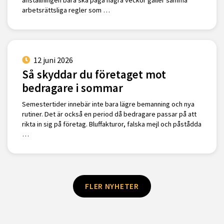
anställningen bara ska pågå några veckor gäller samma
arbetsrättsliga regler som …
12 juni 2026
Så skyddar du företaget mot
bedragare i sommar
Semestertider innebär inte bara lägre bemanning och nya
rutiner. Det är också en period då bedragare passar på att
rikta in sig på företag. Bluffakturor, falska mejl och påstådda
…
FLER NYHETER