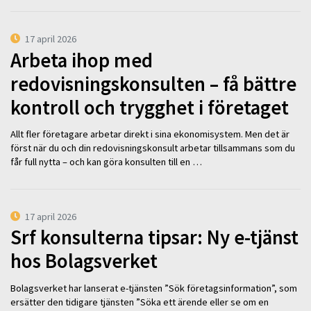
17 april 2026
Arbeta ihop med
redovisningskonsulten – få bättre
kontroll och trygghet i företaget
Allt fler företagare arbetar direkt i sina ekonomisystem. Men det är
först när du och din redovisningskonsult arbetar tillsammans som du
får full nytta – och kan göra konsulten till en …
17 april 2026
Srf konsulterna tipsar: Ny e-tjänst
hos Bolagsverket
Bolagsverket har lanserat e-tjänsten ”Sök företagsinformation”, som
ersätter den tidigare tjänsten ”Söka ett ärende eller se om en