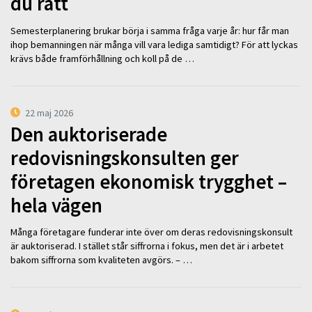
du rätt
Semesterplanering brukar börja i samma fråga varje år: hur får man
ihop bemanningen när många vill vara lediga samtidigt? För att lyckas
krävs både framförhållning och koll på de …
22 maj 2026
Den auktoriserade
redovisningskonsulten ger
företagen ekonomisk trygghet –
hela vägen
Många företagare funderar inte över om deras redovisningskonsult
är auktoriserad. I stället står siffrorna i fokus, men det är i arbetet
bakom siffrorna som kvaliteten avgörs. – …