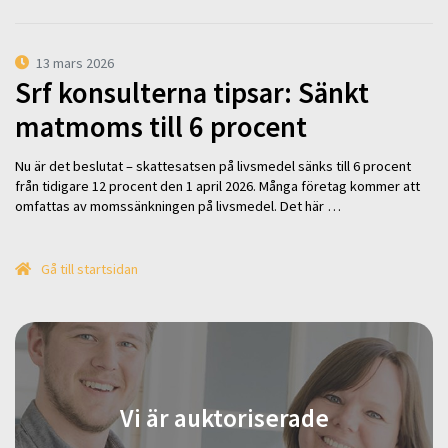
13 mars 2026
Srf konsulterna tipsar: Sänkt
matmoms till 6 procent
Nu är det beslutat – skattesatsen på livsmedel sänks till 6 procent
från tidigare 12 procent den 1 april 2026. Många företag kommer att
omfattas av momssänkningen på livsmedel. Det här …
Gå till startsidan
Vi är auktoriserade