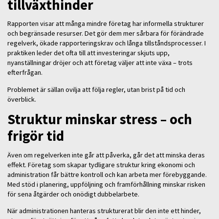
tillväxthinder
Rapporten visar att många mindre företag har informella strukturer
och begränsade resurser. Det gör dem mer sårbara för förändrade
regelverk, ökade rapporteringskrav och långa tillståndsprocesser. I
praktiken leder det ofta till att investeringar skjuts upp,
nyanställningar dröjer och att företag väljer att inte växa – trots
efterfrågan.
Problemet är sällan ovilja att följa regler, utan brist på tid och
överblick.
Struktur minskar stress – och
frigör tid
Även om regelverken inte går att påverka, går det att minska deras
effekt. Företag som skapar tydligare struktur kring ekonomi och
administration får bättre kontroll och kan arbeta mer förebyggande.
Med stöd i planering, uppföljning och framförhållning minskar risken
för sena åtgärder och onödigt dubbelarbete.
När administrationen hanteras strukturerat blir den inte ett hinder,