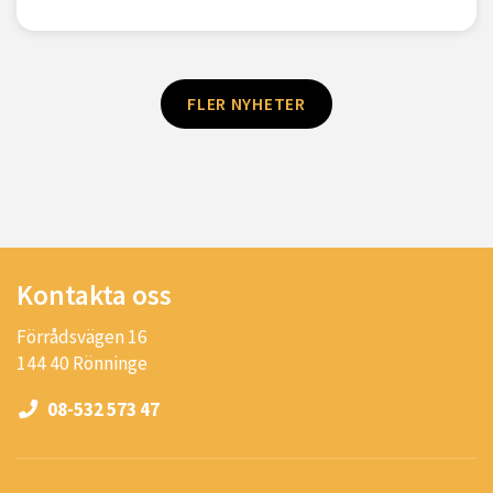
FLER NYHETER
Kontakta oss
Förrådsvägen 16
144 40 Rönninge
08-532 573 47