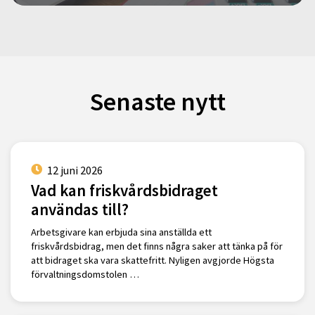
Senaste nytt
12 juni 2026
Vad kan friskvårdsbidraget
användas till?
Arbetsgivare kan erbjuda sina anställda ett
friskvårdsbidrag, men det finns några saker att tänka på för
att bidraget ska vara skattefritt. Nyligen avgjorde Högsta
förvaltningsdomstolen …