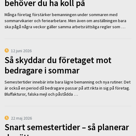
behöver du ha koll på
Många företag förstärker bemanningen under sommaren med
sommarvikarier och feriearbetare. Men även om anställningen bara
ska pågå några veckor gäller samma arbetsrättsliga regler som …
12 juni 2026
Så skyddar du företaget mot
bedragare i sommar
Semestertider innebär inte bara lägre bemanning och nya rutiner. Det
är också en period då bedragare passar på att rikta in sig på företag.
Bluffakturor, falska mejl och påstådda …
22 maj 2026
Snart semestertider – så planerar