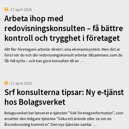
17 april 2026
Arbeta ihop med
redovisningskonsulten – få bättre
kontroll och trygghet i företaget
Allt fler företagare arbetar direkt i sina ekonomisystem. Men det är
först när du och din redovisningskonsult arbetar tillsammans som du
får full nytta – och kan göra konsulten till en …
17 april 2026
Srf konsulterna tipsar: Ny e-tjänst
hos Bolagsverket
Bolagsverket har lanserat e-tjänsten ”Sök företagsinformation”, som
ersätter den tidigare tjänsten ”Söka ett ärende eller se om en
årsredovisning kommit in”. Den nya tjänsten samlar …