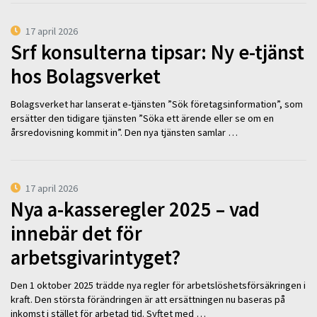
17 april 2026
Srf konsulterna tipsar: Ny e-tjänst
hos Bolagsverket
Bolagsverket har lanserat e-tjänsten ”Sök företagsinformation”, som
ersätter den tidigare tjänsten ”Söka ett ärende eller se om en
årsredovisning kommit in”. Den nya tjänsten samlar …
17 april 2026
Nya a-kasseregler 2025 – vad
innebär det för
arbetsgivarintyget?
Den 1 oktober 2025 trädde nya regler för arbetslöshetsförsäkringen i
kraft. Den största förändringen är att ersättningen nu baseras på
inkomst i stället för arbetad tid. Syftet med …