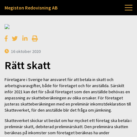
Megiston Redovisning AB
16 oktober 2020
Rätt skatt
Företagare i Sverige har ansvaret för att betala in skatt och
arbetsgivaravgifter, både för företaget och för anställda. Särskilt
inför 2021 kan det för såväl företaget som den anställde behövas en
anpassning av skatteberäkningen av olika orsaker. För företaget
justeras skatteberäkningen med en preliminär inkomstdeklaration till
Skatteverket, för den anställde blir det fråga om jämkning.
Skatteverket skickar ut beslut om hur mycket ett företag ska betala i
preliminär skatt, debiterad preliminärskatt. Den preliminära skatten
beräknas på inkomster som företaget beräknas ha under