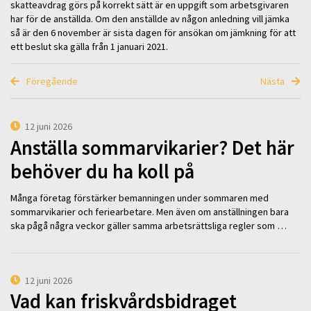
skatteavdrag görs på korrekt sätt är en uppgift som arbetsgivaren
har för de anställda. Om den anställde av någon anledning vill jämka
så är den 6 november är sista dagen för ansökan om jämkning för att
ett beslut ska gälla från 1 januari 2021.
Föregående
Nästa
12 juni 2026
Anställa sommarvikarier? Det här
behöver du ha koll på
Många företag förstärker bemanningen under sommaren med
sommarvikarier och feriearbetare. Men även om anställningen bara
ska pågå några veckor gäller samma arbetsrättsliga regler som …
12 juni 2026
Vad kan friskvårdsbidraget