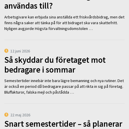
användas till?
Arbetsgivare kan erbjuda sina anställda ett friskvårdsbidrag, men det
finns några saker att tänka på för att bidraget ska vara skattefritt.
Nyligen avgjorde Högsta förvaltningsdomstolen …
12 juni 2026
Så skyddar du företaget mot
bedragare i sommar
Semestertider innebär inte bara lägre bemanning och nya rutiner. Det
är också en period då bedragare passar på att rikta in sig på företag.
Bluffakturor, falska mejl och påstådda …
22 maj 2026
Snart semestertider – så planerar