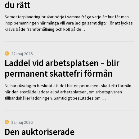
du rätt
Semesterplanering brukar börja i samma fråga varje år: hur får man
ihop bemanningen när många vill vara lediga samtidigt? För att lyckas
krävs både framförhållning och koll på de …
22 maj 2026
Laddel vid arbetsplatsen – blir
permanent skattefri förmån
Nu har riksdagen beslutat att det blir en permanent skattefri förmån
när den anställde laddar el på arbetsplatsen, om arbetsgivaren
tillhandahåller laddningen. Samtidigt beslutades om …
22 maj 2026
Den auktoriserade