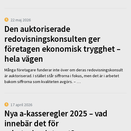
22 maj 2026
Den auktoriserade
redovisningskonsulten ger
företagen ekonomisk trygghet –
hela vägen
Många företagare funderar inte över om deras redovisningskonsult
är auktoriserad. I stället står siffrorna i fokus, men det är i arbetet
bakom siffrorna som kvaliteten avgörs. – …
17 april 2026
Nya a-kasseregler 2025 – vad
innebär det för