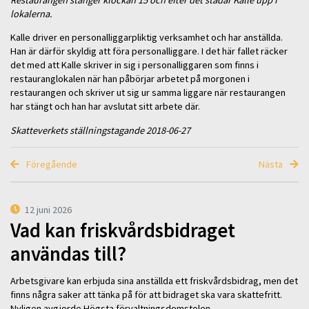
lokalerna.
Kalle driver en personalliggarpliktig verksamhet och har anställda.
Han är därför skyldig att föra personalliggare. I det här fallet räcker
det med att Kalle skriver in sig i personalliggaren som finns i
restauranglokalen när han påbörjar arbetet på morgonen i
restaurangen och skriver ut sig ur samma liggare när restaurangen
har stängt och han har avslutat sitt arbete där.
Skatteverkets ställningstagande 2018-06-27
Föregående
Nästa
12 juni 2026
Vad kan friskvårdsbidraget
användas till?
Arbetsgivare kan erbjuda sina anställda ett friskvårdsbidrag, men det
finns några saker att tänka på för att bidraget ska vara skattefritt.
Nyligen avgjorde Högsta förvaltningsdomstolen …