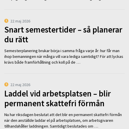
22 maj 2026
Snart semestertider – så planerar
du rätt
Semesterplanering brukar börja i samma fråga varje år: hur får man
ihop bemanningen när många vill vara lediga samtidigt? För att lyckas
krävs både framförhållning och koll på de …
22 maj 2026
Laddel vid arbetsplatsen – blir
permanent skattefri förmån
Nu har riksdagen beslutat att det blir en permanent skattefri förmån
när den anställde laddar el på arbetsplatsen, om arbetsgivaren
tillhandahåller laddningen. Samtidigt beslutades om …