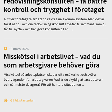
redovisningskonsulten – få bättre
kontroll och trygghet i företaget
Allt fler företagare arbetar direkt i sina ekonomisystem. Men det är
först när du och din redovisningskonsult arbetar tillsammans som du
får full nytta – och kan göra konsulten till en …
13 mars 2026
Misskötsel i arbetslivet – vad du
som arbetsgivare behöver göra
Misskötsel på arbetsplatsen skapar ofta osäkerhet och svåra
överväganden för arbetsgivaren. Vad är du skyldig att acceptera –
och när måste du agera? För att hantera situationen …
Gå till startsidan