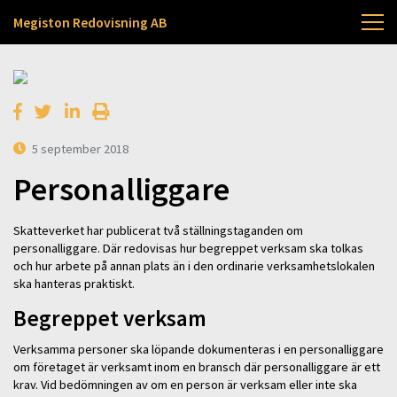
Megiston Redovisning AB
5 september 2018
Personalliggare
Skatteverket har publicerat två ställningstaganden om
personalliggare. Där redovisas hur begreppet verksam ska tolkas
och hur arbete på annan plats än i den ordinarie verksamhetslokalen
ska hanteras praktiskt.
Begreppet verksam
Verksamma personer ska löpande dokumenteras i en personalliggare
om företaget är verksamt inom en bransch där personalliggare är ett
krav. Vid bedömningen av om en person är verksam eller inte ska