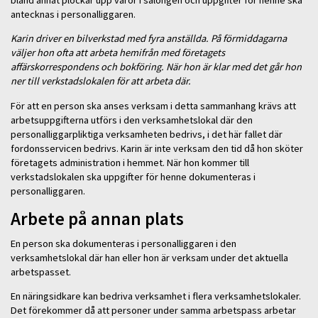
antecknas i personalliggaren.
Karin driver en bilverkstad med fyra anställda. På förmiddagarna
väljer hon ofta att arbeta hemifrån med företagets
affärskorrespondens och bokföring. När hon är klar med det går hon
ner till verkstadslokalen för att arbeta där.
För att en person ska anses verksam i detta sammanhang krävs att
arbetsuppgifterna utförs i den verksamhetslokal där den
personalliggarpliktiga verksamheten bedrivs, i det här fallet där
fordonsservicen bedrivs. Karin är inte verksam den tid då hon sköter
företagets administration i hemmet. När hon kommer till
verkstadslokalen ska uppgifter för henne dokumenteras i
personalliggaren.
Arbete på annan plats
En person ska dokumenteras i personalliggaren i den
verksamhetslokal där han eller hon är verksam under det aktuella
arbetspasset.
En näringsidkare kan bedriva verksamhet i flera verksamhetslokaler.
Det förekommer då att personer under samma arbetspass arbetar