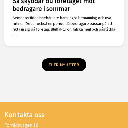
Så skyddar du företaget mot
bedragare i sommar
Semestertider innebär inte bara lägre bemanning och nya
rutiner. Det är också en period då bedragare passar på att
rikta in sig på företag. Bluffakturor, falska mejl och påstådda
…
FLER NYHETER
Kontakta oss
Förrådsvägen 16