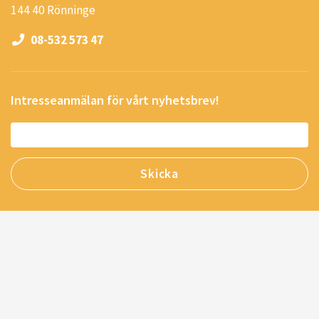
144 40 Rönninge
08-532 573 47
Intresseanmälan för vårt nyhetsbrev!