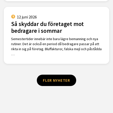
12 juni 2026
Så skyddar du företaget mot
bedragare i sommar
Semestertider innebär inte bara lägre bemanning och nya
rutiner. Det är också en period då bedragare passar på att
rikta in sig på företag. Bluffakturor, falska mejl och påstådda
…
FLER NYHETER