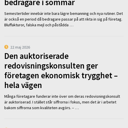
bedragare i sommar
Semestertider innebär inte bara lägre bemanning och nya rutiner. Det
är också en period då bedragare passar på att rikta in sig på företag.
Bluffakturor, falska mejl och påstådda …
22 maj 2026
Den auktoriserade
redovisningskonsulten ger
företagen ekonomisk trygghet –
hela vägen
Många företagare funderar inte över om deras redovisningskonsult
är auktoriserad. I stället står siffrorna i fokus, men det är i arbetet
bakom siffrorna som kvaliteten avgörs. – …