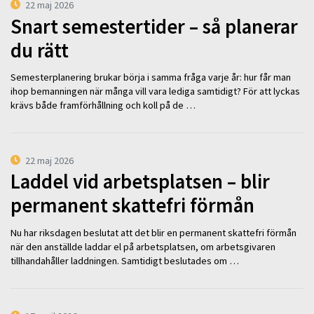
22 maj 2026
Snart semestertider – så planerar
du rätt
Semesterplanering brukar börja i samma fråga varje år: hur får man
ihop bemanningen när många vill vara lediga samtidigt? För att lyckas
krävs både framförhållning och koll på de …
22 maj 2026
Laddel vid arbetsplatsen – blir
permanent skattefri förmån
Nu har riksdagen beslutat att det blir en permanent skattefri förmån
när den anställde laddar el på arbetsplatsen, om arbetsgivaren
tillhandahåller laddningen. Samtidigt beslutades om …