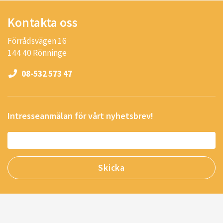
Kontakta oss
Förrådsvägen 16
144 40 Rönninge
08-532 573 47
Intresseanmälan för vårt nyhetsbrev!