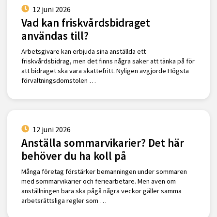
12 juni 2026
Vad kan friskvårdsbidraget
användas till?
Arbetsgivare kan erbjuda sina anställda ett
friskvårdsbidrag, men det finns några saker att tänka på för
att bidraget ska vara skattefritt. Nyligen avgjorde Högsta
förvaltningsdomstolen …
12 juni 2026
Anställa sommarvikarier? Det här
behöver du ha koll på
Många företag förstärker bemanningen under sommaren
med sommarvikarier och feriearbetare. Men även om
anställningen bara ska pågå några veckor gäller samma
arbetsrättsliga regler som …