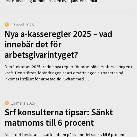
årsredovisning kommit in”. Den nya tjänsten samlar …
17 april 2026
Nya a-kasseregler 2025 – vad
innebär det för
arbetsgivarintyget?
Den 1 oktober 2025 trädde nya regler för arbetslöshetsförsäkringen i
kraft. Den största förändringen är att ersättningen nu baseras på
inkomst i stället för arbetad tid. Syftet med …
13 mars 2026
Srf konsulterna tipsar: Sänkt
matmoms till 6 procent
Nu är det beslutat – skattesatsen på livsmedel sänks till 6 procent