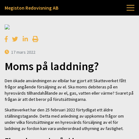
Megiston Redovisning AB
17 mars 2022
Moms på laddning?
Den ökade användningen av elbilar har gjort att Skatteverket fått
frågor angående försäljning av el. Ska moms debiteras på en
hyresvärds tillhandahållande av el, gas, vatten eller värme? Svaret på
frågan är att det beror på förutsättningarna.
Skatteverket har den 25 februari 2022 förtydligat ett äldre
ställningstagande. Detta med anledning av uppkomna frågor om
under vilka förutsättningar en hyresvärds försäljning av el för
laddning av fordon kan vara underordnad uthyrning av fastighet.