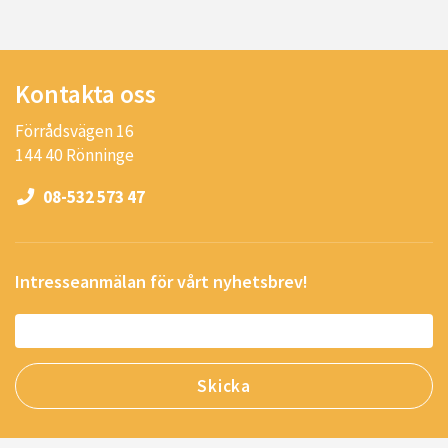
Kontakta oss
Förrådsvägen 16
144 40 Rönninge
08-532 573 47
Intresseanmälan för vårt nyhetsbrev!