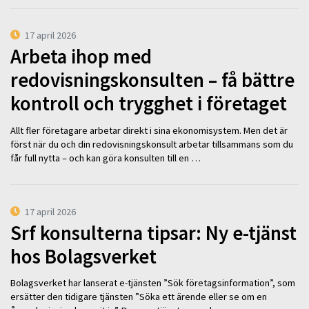
17 april 2026
Arbeta ihop med
redovisningskonsulten – få bättre
kontroll och trygghet i företaget
Allt fler företagare arbetar direkt i sina ekonomisystem. Men det är
först när du och din redovisningskonsult arbetar tillsammans som du
får full nytta – och kan göra konsulten till en …
17 april 2026
Srf konsulterna tipsar: Ny e-tjänst
hos Bolagsverket
Bolagsverket har lanserat e-tjänsten ”Sök företagsinformation”, som
ersätter den tidigare tjänsten ”Söka ett ärende eller se om en