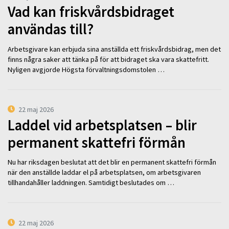
Vad kan friskvårdsbidraget
användas till?
Arbetsgivare kan erbjuda sina anställda ett friskvårdsbidrag, men det
finns några saker att tänka på för att bidraget ska vara skattefritt.
Nyligen avgjorde Högsta förvaltningsdomstolen …
22 maj 2026
Laddel vid arbetsplatsen – blir
permanent skattefri förmån
Nu har riksdagen beslutat att det blir en permanent skattefri förmån
när den anställde laddar el på arbetsplatsen, om arbetsgivaren
tillhandahåller laddningen. Samtidigt beslutades om …
22 maj 2026