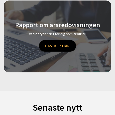
Rapport om årsredovisningen
Vad betyder det för dig som är kund?
LÄS MER HÄR
Senaste nytt