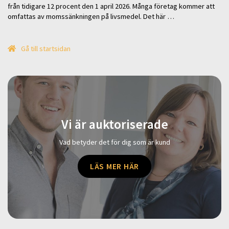
från tidigare 12 procent den 1 april 2026. Många företag kommer att
omfattas av momssänkningen på livsmedel. Det här …
Gå till startsidan
Vi är auktoriserade
Vad betyder det för dig som är kund
LÄS MER HÄR