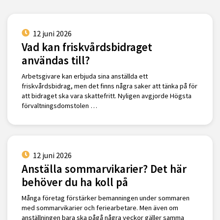
12 juni 2026
Vad kan friskvårdsbidraget
användas till?
Arbetsgivare kan erbjuda sina anställda ett
friskvårdsbidrag, men det finns några saker att tänka på för
att bidraget ska vara skattefritt. Nyligen avgjorde Högsta
förvaltningsdomstolen …
12 juni 2026
Anställa sommarvikarier? Det här
behöver du ha koll på
Många företag förstärker bemanningen under sommaren
med sommarvikarier och feriearbetare. Men även om
anställningen bara ska pågå några veckor gäller samma