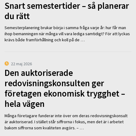
Snart semestertider – så planerar
du rätt
Semesterplanering brukar börja i samma fråga varje år: hur får man
ihop bemanningen när många vill vara lediga samtidigt? För att lyckas
krävs både framförhållning och koll på de …
22 maj 2026
Den auktoriserade
redovisningskonsulten ger
företagen ekonomisk trygghet –
hela vägen
Många företagare funderar inte över om deras redovisningskonsult
är auktoriserad. I stället står siffrorna i fokus, men det är i arbetet
bakom siffrorna som kvaliteten avgörs. – …