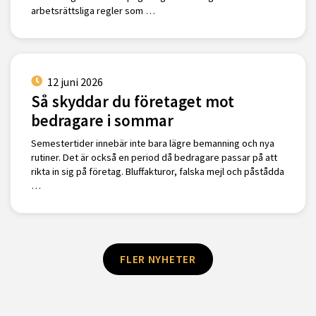
arbetsrättsliga regler som …
12 juni 2026
Så skyddar du företaget mot
bedragare i sommar
Semestertider innebär inte bara lägre bemanning och nya
rutiner. Det är också en period då bedragare passar på att
rikta in sig på företag. Bluffakturor, falska mejl och påstådda
…
FLER NYHETER