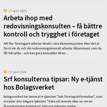
17 april 2026
Arbeta ihop med
redovisningskonsulten – få bättre
kontroll och trygghet i företaget
Allt fler företagare arbetar direkt i sina ekonomisystem. Men det är
först när du och din redovisningskonsult arbetar tillsammans som du
får full nytta – och kan göra konsulten till en …
17 april 2026
Srf konsulterna tipsar: Ny e-tjänst
hos Bolagsverket
Bolagsverket har lanserat e-tjänsten ”Sök företagsinformation”, som
ersätter den tidigare tjänsten ”Söka ett ärende eller se om en
årsredovisning kommit in”. Den nya tjänsten samlar …