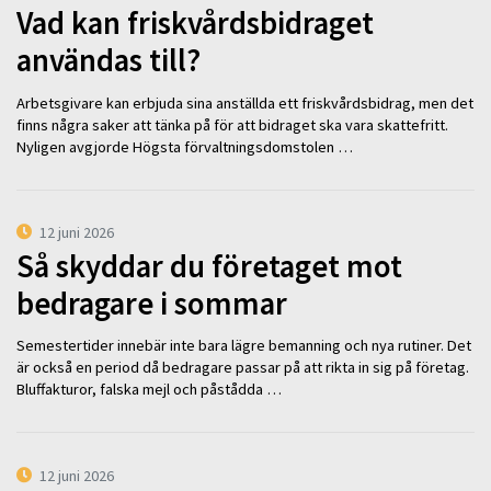
Vad kan friskvårdsbidraget
användas till?
Arbetsgivare kan erbjuda sina anställda ett friskvårdsbidrag, men det
finns några saker att tänka på för att bidraget ska vara skattefritt.
Nyligen avgjorde Högsta förvaltningsdomstolen …
12 juni 2026
Så skyddar du företaget mot
bedragare i sommar
Semestertider innebär inte bara lägre bemanning och nya rutiner. Det
är också en period då bedragare passar på att rikta in sig på företag.
Bluffakturor, falska mejl och påstådda …
12 juni 2026