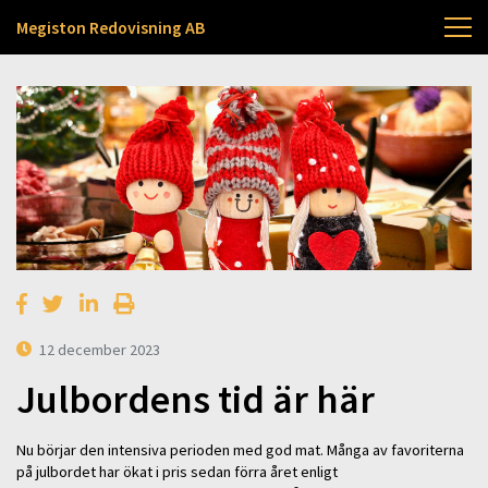
Megiston Redovisning AB
12 december 2023
Julbordens tid är här
Nu börjar den intensiva perioden med god mat. Många av favoriterna
på julbordet har ökat i pris sedan förra året enligt