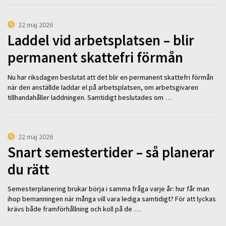
22 maj 2026
Laddel vid arbetsplatsen – blir
permanent skattefri förmån
Nu har riksdagen beslutat att det blir en permanent skattefri förmån
när den anställde laddar el på arbetsplatsen, om arbetsgivaren
tillhandahåller laddningen. Samtidigt beslutades om …
22 maj 2026
Snart semestertider – så planerar
du rätt
Semesterplanering brukar börja i samma fråga varje år: hur får man
ihop bemanningen när många vill vara lediga samtidigt? För att lyckas
krävs både framförhållning och koll på de …