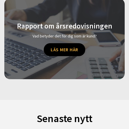
Rapport om årsredovisningen
Vad betyder det för dig som är kund?
LÄS MER HÄR
Senaste nytt