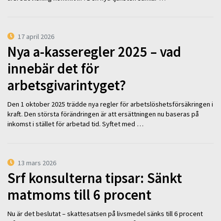
17 april 2026
Nya a-kasseregler 2025 – vad
innebär det för
arbetsgivarintyget?
Den 1 oktober 2025 trädde nya regler för arbetslöshetsförsäkringen i
kraft. Den största förändringen är att ersättningen nu baseras på
inkomst i stället för arbetad tid. Syftet med …
13 mars 2026
Srf konsulterna tipsar: Sänkt
matmoms till 6 procent
Nu är det beslutat – skattesatsen på livsmedel sänks till 6 procent