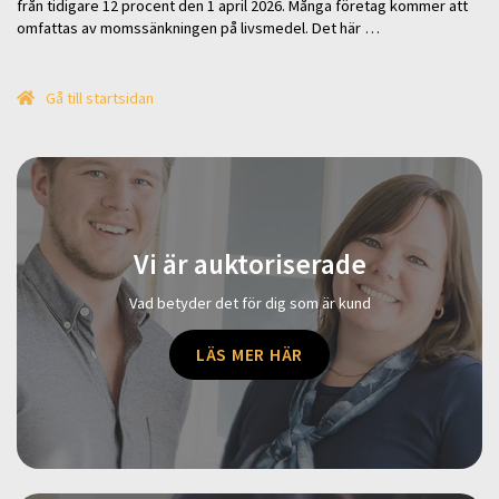
från tidigare 12 procent den 1 april 2026. Många företag kommer att
omfattas av momssänkningen på livsmedel. Det här …
Gå till startsidan
Vi är auktoriserade
Vad betyder det för dig som är kund
LÄS MER HÄR