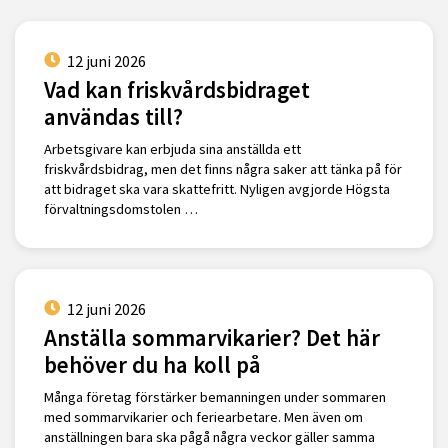
12 juni 2026
Vad kan friskvårdsbidraget
användas till?
Arbetsgivare kan erbjuda sina anställda ett
friskvårdsbidrag, men det finns några saker att tänka på för
att bidraget ska vara skattefritt. Nyligen avgjorde Högsta
förvaltningsdomstolen …
12 juni 2026
Anställa sommarvikarier? Det här
behöver du ha koll på
Många företag förstärker bemanningen under sommaren
med sommarvikarier och feriearbetare. Men även om
anställningen bara ska pågå några veckor gäller samma