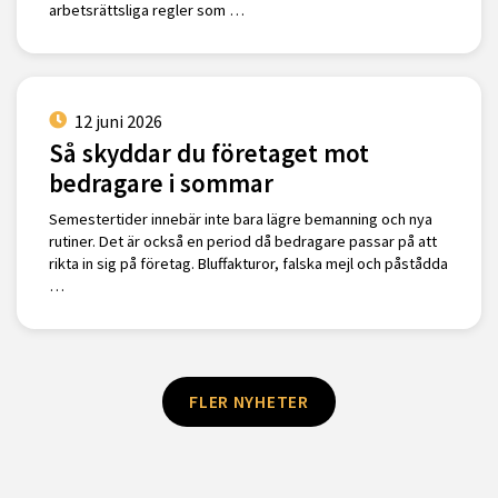
arbetsrättsliga regler som …
12 juni 2026
Så skyddar du företaget mot
bedragare i sommar
Semestertider innebär inte bara lägre bemanning och nya
rutiner. Det är också en period då bedragare passar på att
rikta in sig på företag. Bluffakturor, falska mejl och påstådda
…
FLER NYHETER