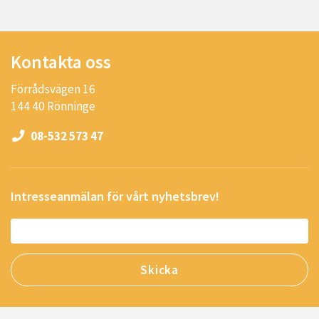
Kontakta oss
Förrådsvägen 16
144 40 Rönninge
08-532 573 47
Intresseanmälan för vårt nyhetsbrev!