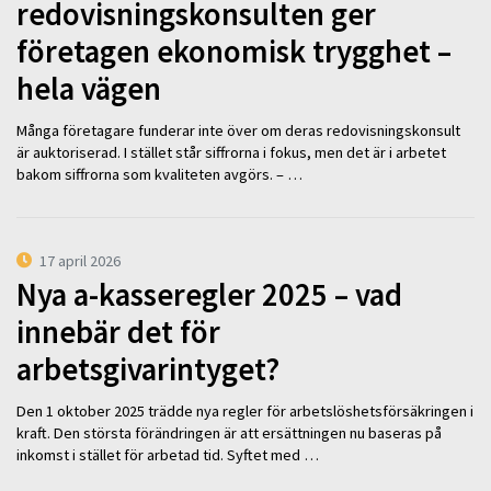
redovisningskonsulten ger
företagen ekonomisk trygghet –
hela vägen
Många företagare funderar inte över om deras redovisningskonsult
är auktoriserad. I stället står siffrorna i fokus, men det är i arbetet
bakom siffrorna som kvaliteten avgörs. – …
17 april 2026
Nya a-kasseregler 2025 – vad
innebär det för
arbetsgivarintyget?
Den 1 oktober 2025 trädde nya regler för arbetslöshetsförsäkringen i
kraft. Den största förändringen är att ersättningen nu baseras på
inkomst i stället för arbetad tid. Syftet med …