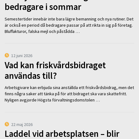
bedragare i sommar
Semestertider innebär inte bara lägre bemanning och nya rutiner. Det
är också en period då bedragare passar på att rikta in sig på företag.
Bluffakturor, falska mejl och påstådda …
12 juni 2026
Vad kan friskvårdsbidraget
användas till?
Arbetsgivare kan erbjuda sina anställda ett friskvårdsbidrag, men det
finns några saker att tänka på för att bidraget ska vara skattefritt.
Nyligen avgjorde Högsta förvaltningsdomstolen …
22 maj 2026
Laddel vid arbetsplatsen – blir