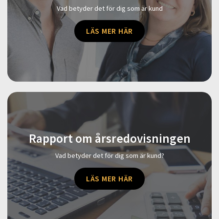
Vad betyder det för dig som är kund
LÄS MER HÄR
Rapport om årsredovisningen
Vad betyder det för dig som är kund?
LÄS MER HÄR