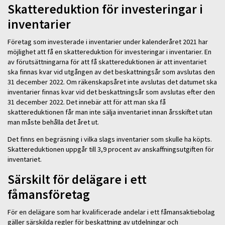
Skattereduktion för investeringar i
inventarier
Företag som investerade i inventarier under kalenderåret 2021 har
möjlighet att få en skattereduktion för investeringar i inventarier. En
av förutsättningarna för att få skattereduktionen är att inventariet
ska finnas kvar vid utgången av det beskattningsår som avslutas den
31 december 2022. Om räkenskapsåret inte avslutas det datumet ska
inventarier finnas kvar vid det beskattningsår som avslutas efter den
31 december 2022. Det innebär att för att man ska få
skattereduktionen får man inte sälja inventariet innan årsskiftet utan
man måste behålla det året ut.
Det finns en begräsning i vilka slags inventarier som skulle ha köpts.
Skattereduktionen uppgår till 3,9 procent av anskaffningsutgiften för
inventariet.
Särskilt för delägare i ett
fåmansföretag
För en delägare som har kvalificerade andelar i ett fåmansaktiebolag
gäller särskilda regler för beskattning av utdelningar och