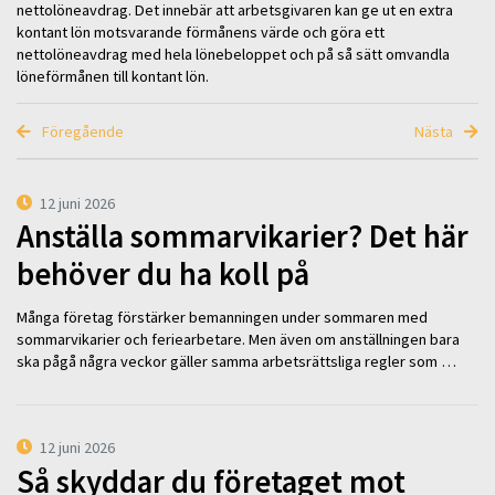
nettolöneavdrag. Det innebär att arbetsgivaren kan ge ut en extra
kontant lön motsvarande förmånens värde och göra ett
nettolöneavdrag med hela lönebeloppet och på så sätt omvandla
löneförmånen till kontant lön.
Föregående
Nästa
12 juni 2026
Anställa sommarvikarier? Det här
behöver du ha koll på
Många företag förstärker bemanningen under sommaren med
sommarvikarier och feriearbetare. Men även om anställningen bara
ska pågå några veckor gäller samma arbetsrättsliga regler som …
12 juni 2026
Så skyddar du företaget mot