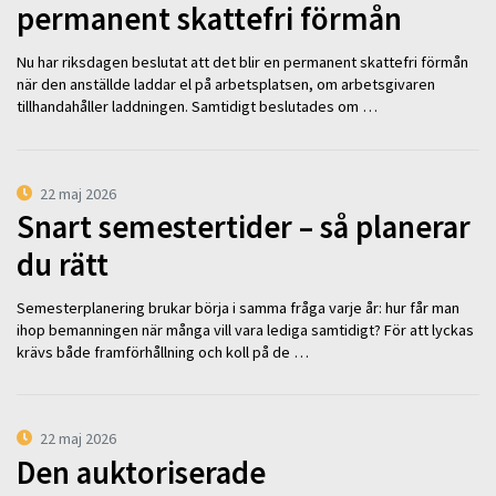
permanent skattefri förmån
Nu har riksdagen beslutat att det blir en permanent skattefri förmån
när den anställde laddar el på arbetsplatsen, om arbetsgivaren
tillhandahåller laddningen. Samtidigt beslutades om …
22 maj 2026
Snart semestertider – så planerar
du rätt
Semesterplanering brukar börja i samma fråga varje år: hur får man
ihop bemanningen när många vill vara lediga samtidigt? För att lyckas
krävs både framförhållning och koll på de …
22 maj 2026
Den auktoriserade