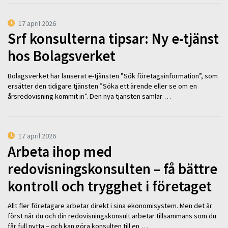
17 april 2026
Srf konsulterna tipsar: Ny e-tjänst
hos Bolagsverket
Bolagsverket har lanserat e-tjänsten ”Sök företagsinformation”, som
ersätter den tidigare tjänsten ”Söka ett ärende eller se om en
årsredovisning kommit in”. Den nya tjänsten samlar …
17 april 2026
Arbeta ihop med
redovisningskonsulten – få bättre
kontroll och trygghet i företaget
Allt fler företagare arbetar direkt i sina ekonomisystem. Men det är
först när du och din redovisningskonsult arbetar tillsammans som du
får full nytta – och kan göra konsulten till en …