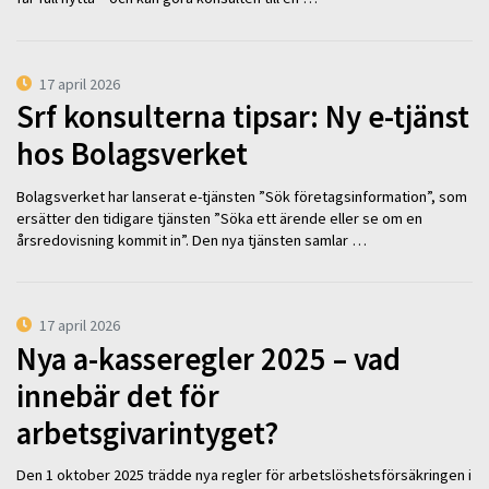
17 april 2026
Srf konsulterna tipsar: Ny e-tjänst
hos Bolagsverket
Bolagsverket har lanserat e-tjänsten ”Sök företagsinformation”, som
ersätter den tidigare tjänsten ”Söka ett ärende eller se om en
årsredovisning kommit in”. Den nya tjänsten samlar …
17 april 2026
Nya a-kasseregler 2025 – vad
innebär det för
arbetsgivarintyget?
Den 1 oktober 2025 trädde nya regler för arbetslöshetsförsäkringen i