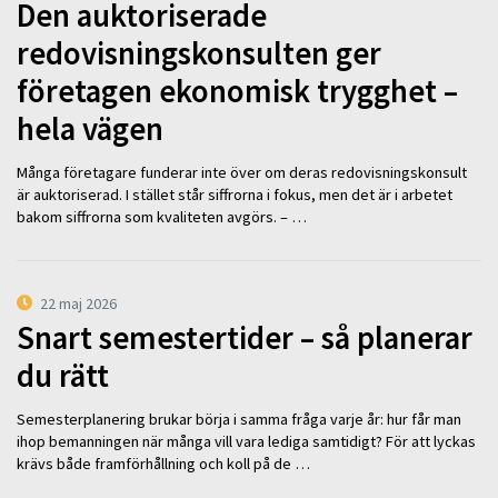
Den auktoriserade
redovisningskonsulten ger
företagen ekonomisk trygghet –
hela vägen
Många företagare funderar inte över om deras redovisningskonsult
är auktoriserad. I stället står siffrorna i fokus, men det är i arbetet
bakom siffrorna som kvaliteten avgörs. – …
22 maj 2026
Snart semestertider – så planerar
du rätt
Semesterplanering brukar börja i samma fråga varje år: hur får man
ihop bemanningen när många vill vara lediga samtidigt? För att lyckas
krävs både framförhållning och koll på de …