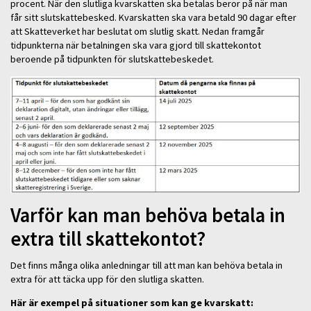
procent. När den slutliga kvarskatten ska betalas beror på när man
får sitt slutskattebesked. Kvarskatten ska vara betald 90 dagar efter
att Skatteverket har beslutat om slutlig skatt. Nedan framgår
tidpunkterna när betalningen ska vara gjord till skattekontot
beroende på tidpunkten för slutskattebeskedet.
Varför kan man behöva betala in
extra till skattekontot?
Det finns många olika anledningar till att man kan behöva betala in
extra för att täcka upp för den slutliga skatten.
Här är exempel på situationer som kan ge kvarskatt: