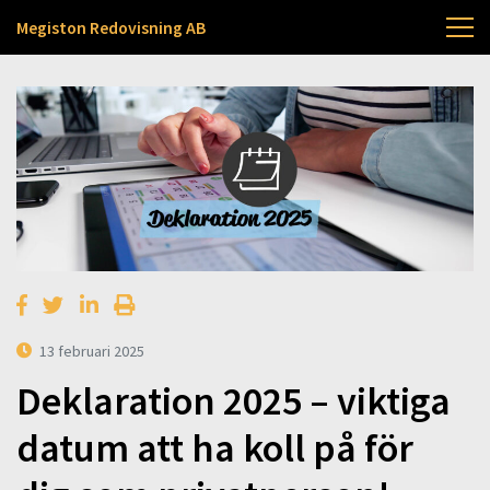
Megiston Redovisning AB
13 februari 2025
Deklaration 2025 – viktiga
datum att ha koll på för