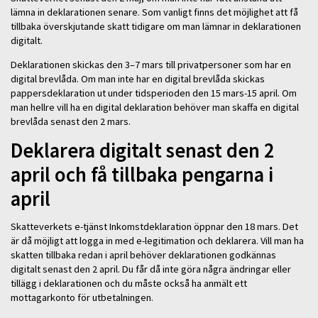
lämna in deklarationen senare. Som vanligt finns det möjlighet att få
tillbaka överskjutande skatt tidigare om man lämnar in deklarationen
digitalt.
Deklarationen skickas den 3–7 mars till privatpersoner som har en
digital brevlåda. Om man inte har en digital brevlåda skickas
pappersdeklaration ut under tidsperioden den 15 mars-15 april. Om
man hellre vill ha en digital deklaration behöver man skaffa en digital
brevlåda senast den 2 mars.
Deklarera digitalt senast den 2
april och få tillbaka pengarna i
april
Skatteverkets e-tjänst Inkomstdeklaration öppnar den 18 mars. Det
är då möjligt att logga in med e-legitimation och deklarera. Vill man ha
skatten tillbaka redan i april behöver deklarationen godkännas
digitalt senast den 2 april. Du får då inte göra några ändringar eller
tillägg i deklarationen och du måste också ha anmält ett
mottagarkonto för utbetalningen.