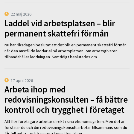
22 maj 2026
Laddel vid arbetsplatsen – blir
permanent skattefri förmån
Nu har riksdagen beslutat att det blir en permanent skattefri förmån
när den anställde laddar el på arbetsplatsen, om arbetsgivaren
tillhandahåller laddningen. Samtidigt beslutades om …
17 april 2026
Arbeta ihop med
redovisningskonsulten – få bättre
kontroll och trygghet i företaget
Allt fler företagare arbetar direkt i sina ekonomisystem. Men det är
först när du och din redovisningskonsult arbetar tillsammans som du
får full nytta – och kan göra konsulten till en …