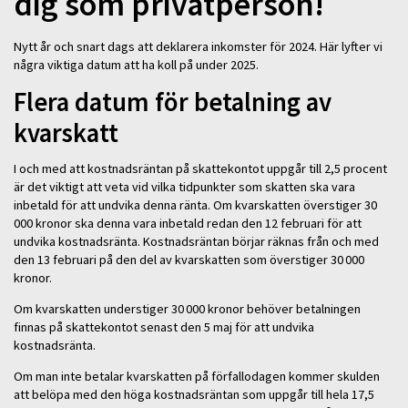
dig som privatperson!
Nytt år och snart dags att deklarera inkomster för 2024. Här lyfter vi
några viktiga datum att ha koll på under 2025.
Flera datum för betalning av
kvarskatt
I och med att kostnadsräntan på skattekontot uppgår till 2,5 procent
är det viktigt att veta vid vilka tidpunkter som skatten ska vara
inbetald för att undvika denna ränta. Om kvarskatten överstiger 30
000 kronor ska denna vara inbetald redan den 12 februari för att
undvika kostnadsränta. Kostnadsräntan börjar räknas från och med
den 13 februari på den del av kvarskatten som överstiger 30 000
kronor.
Om kvarskatten understiger 30 000 kronor behöver betalningen
finnas på skattekontot senast den 5 maj för att undvika
kostnadsränta.
Om man inte betalar kvarskatten på förfallodagen kommer skulden
att belöpa med den höga kostnadsräntan som uppgår till hela 17,5