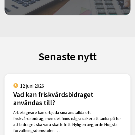
Senaste nytt
12 juni 2026
Vad kan friskvårdsbidraget
användas till?
Arbetsgivare kan erbjuda sina anställda ett
friskvårdsbidrag, men det finns några saker att tänka på för
att bidraget ska vara skattefritt. Nyligen avgjorde Högsta
förvaltningsdomstolen …