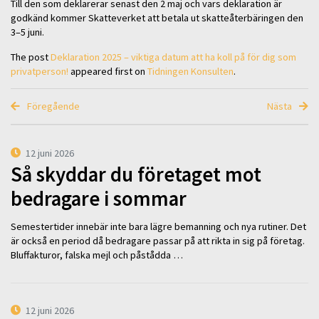
Till den som deklarerar senast den 2 maj och vars deklaration är
godkänd kommer Skatteverket att betala ut skatteåterbäringen den
3–5 juni.
The post
Deklaration 2025 – viktiga datum att ha koll på för dig som
privatperson!
appeared first on
Tidningen Konsulten
.
Föregående
Nästa
12 juni 2026
Så skyddar du företaget mot
bedragare i sommar
Semestertider innebär inte bara lägre bemanning och nya rutiner. Det
är också en period då bedragare passar på att rikta in sig på företag.
Bluffakturor, falska mejl och påstådda …
12 juni 2026