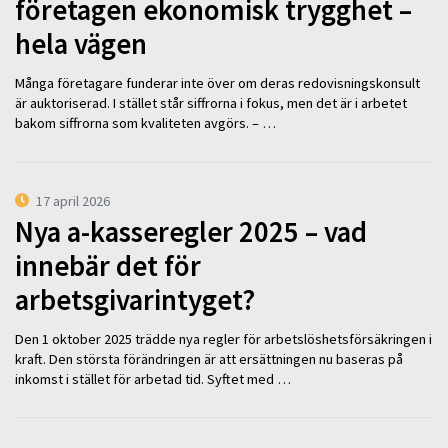
företagen ekonomisk trygghet –
hela vägen
Många företagare funderar inte över om deras redovisningskonsult
är auktoriserad. I stället står siffrorna i fokus, men det är i arbetet
bakom siffrorna som kvaliteten avgörs. – …
17 april 2026
Nya a-kasseregler 2025 – vad
innebär det för
arbetsgivarintyget?
Den 1 oktober 2025 trädde nya regler för arbetslöshetsförsäkringen i
kraft. Den största förändringen är att ersättningen nu baseras på
inkomst i stället för arbetad tid. Syftet med …