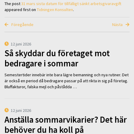
The post
31 mars sista datum för tillfälligt sänkt arbetsgivaravgift
appeared first on
Tidningen Konsulten
.
Föregående
Nästa
12 juni 2026
Så skyddar du företaget mot
bedragare i sommar
Semestertider innebär inte bara lägre bemanning och nya rutiner. Det
är också en period då bedragare passar på att rikta in sig på företag.
Bluffakturor, falska mejl och påstådda …
12 juni 2026
Anställa sommarvikarier? Det här
behöver du ha koll på