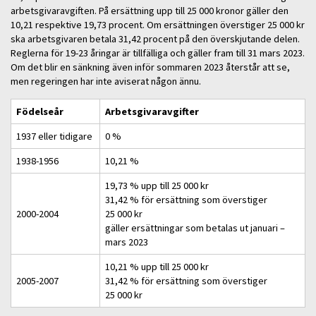
arbetsgivaravgiften. På ersättning upp till 25 000 kronor gäller den
10,21 respektive 19,73 procent. Om ersättningen överstiger 25 000 kr
ska arbetsgivaren betala 31,42 procent på den överskjutande delen.
Reglerna för 19-23 åringar är tillfälliga och gäller fram till 31 mars 2023.
Om det blir en sänkning även inför sommaren 2023 återstår att se,
men regeringen har inte aviserat någon ännu.
Födelseår
Arbetsgivaravgifter
1937 eller tidigare
0 %
1938-1956
10,21 %
19,73 % upp till 25 000 kr
31,42 % för ersättning som överstiger
2000-2004
25 000 kr
gäller ersättningar som betalas ut januari –
mars 2023
10,21 % upp till 25 000 kr
2005-2007
31,42 % för ersättning som överstiger
25 000 kr