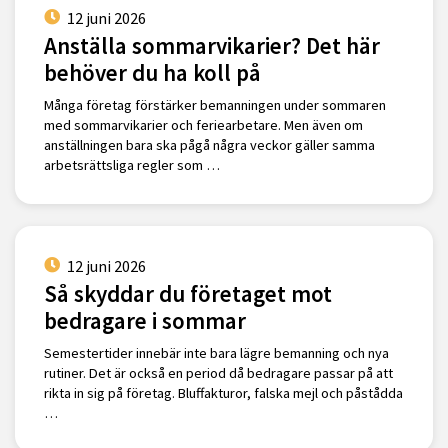
12 juni 2026
Anställa sommarvikarier? Det här
behöver du ha koll på
Många företag förstärker bemanningen under sommaren
med sommarvikarier och feriearbetare. Men även om
anställningen bara ska pågå några veckor gäller samma
arbetsrättsliga regler som …
12 juni 2026
Så skyddar du företaget mot
bedragare i sommar
Semestertider innebär inte bara lägre bemanning och nya
rutiner. Det är också en period då bedragare passar på att
rikta in sig på företag. Bluffakturor, falska mejl och påstådda
…