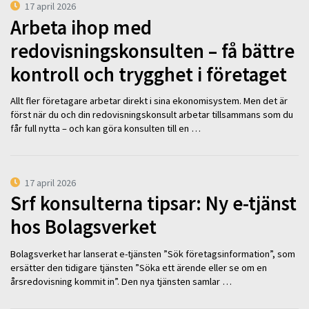
17 april 2026
Arbeta ihop med
redovisningskonsulten – få bättre
kontroll och trygghet i företaget
Allt fler företagare arbetar direkt i sina ekonomisystem. Men det är
först när du och din redovisningskonsult arbetar tillsammans som du
får full nytta – och kan göra konsulten till en …
17 april 2026
Srf konsulterna tipsar: Ny e-tjänst
hos Bolagsverket
Bolagsverket har lanserat e-tjänsten ”Sök företagsinformation”, som
ersätter den tidigare tjänsten ”Söka ett ärende eller se om en
årsredovisning kommit in”. Den nya tjänsten samlar …