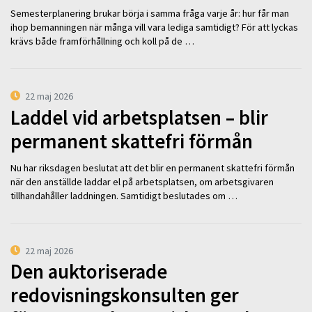
Semesterplanering brukar börja i samma fråga varje år: hur får man
ihop bemanningen när många vill vara lediga samtidigt? För att lyckas
krävs både framförhållning och koll på de …
22 maj 2026
Laddel vid arbetsplatsen – blir
permanent skattefri förmån
Nu har riksdagen beslutat att det blir en permanent skattefri förmån
när den anställde laddar el på arbetsplatsen, om arbetsgivaren
tillhandahåller laddningen. Samtidigt beslutades om …
22 maj 2026
Den auktoriserade
redovisningskonsulten ger