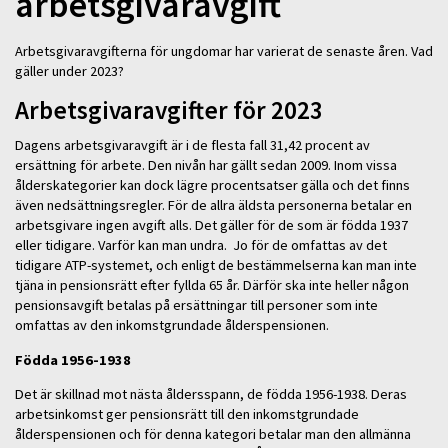
arbetsgivaravgift
Arbetsgivaravgifterna för ungdomar har varierat de senaste åren. Vad
gäller under 2023?
Arbetsgivaravgifter för 2023
Dagens arbetsgivaravgift är i de flesta fall 31,42 procent av
ersättning för arbete. Den nivån har gällt sedan 2009. Inom vissa
ålderskategorier kan dock lägre procentsatser gälla och det finns
även nedsättningsregler. För de allra äldsta personerna betalar en
arbetsgivare ingen avgift alls. Det gäller för de som är födda 1937
eller tidigare. Varför kan man undra. Jo för de omfattas av det
tidigare ATP-systemet, och enligt de bestämmelserna kan man inte
tjäna in pensionsrätt efter fyllda 65 år. Därför ska inte heller någon
pensionsavgift betalas på ersättningar till personer som inte
omfattas av den inkomstgrundade ålderspensionen.
Födda 1956-1938
Det är skillnad mot nästa åldersspann, de födda 1956-1938. Deras
arbetsinkomst ger pensionsrätt till den inkomstgrundade
ålderspensionen och för denna kategori betalar man den allmänna