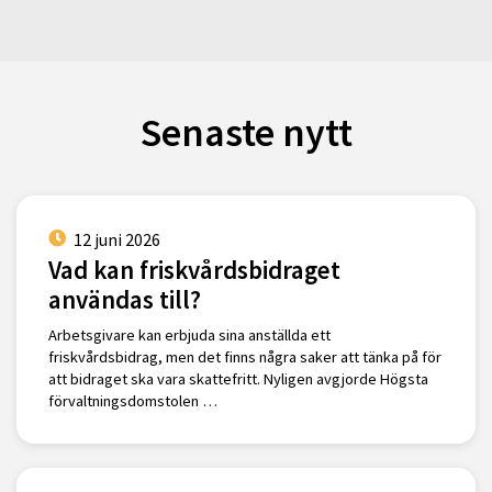
Senaste nytt
12 juni 2026
Vad kan friskvårdsbidraget
användas till?
Arbetsgivare kan erbjuda sina anställda ett
friskvårdsbidrag, men det finns några saker att tänka på för
att bidraget ska vara skattefritt. Nyligen avgjorde Högsta
förvaltningsdomstolen …