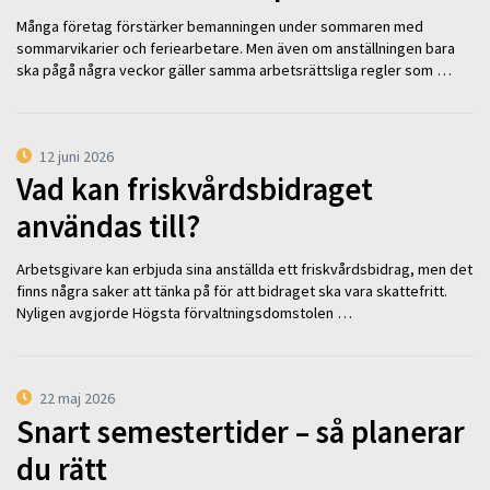
Många företag förstärker bemanningen under sommaren med
sommarvikarier och feriearbetare. Men även om anställningen bara
ska pågå några veckor gäller samma arbetsrättsliga regler som …
12 juni 2026
Vad kan friskvårdsbidraget
användas till?
Arbetsgivare kan erbjuda sina anställda ett friskvårdsbidrag, men det
finns några saker att tänka på för att bidraget ska vara skattefritt.
Nyligen avgjorde Högsta förvaltningsdomstolen …
22 maj 2026
Snart semestertider – så planerar
du rätt